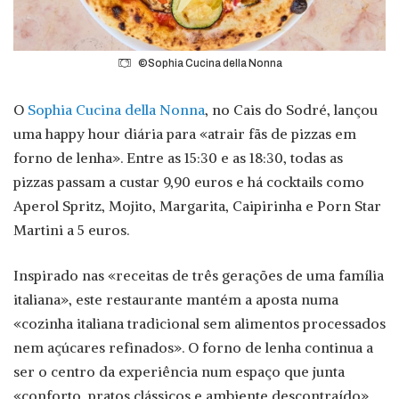
©Sophia Cucina della Nonna
O
Sophia Cucina della Nonna
, no Cais do Sodré, lançou
uma happy hour diária para «atrair fãs de pizzas em
forno de lenha». Entre as 15:30 e as 18:30, todas as
pizzas passam a custar 9,90 euros e há cocktails como
Aperol Spritz, Mojito, Margarita, Caipirinha e Porn Star
Martini a 5 euros.
Inspirado nas «receitas de três gerações de uma família
italiana», este restaurante mantém a aposta numa
«cozinha italiana tradicional sem alimentos processados
nem açúcares refinados». O forno de lenha continua a
ser o centro da experiência num espaço que junta
«conforto, pratos clássicos e ambiente descontraído».