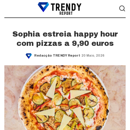
Sophia estreia happy hour
com pizzas a 9,90 euros
Redacção TRENDY Report
20 Maio, 2026
Posted
by