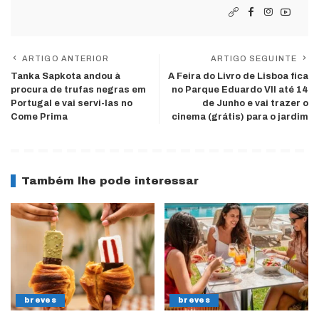
ARTIGO ANTERIOR
ARTIGO SEGUINTE
Tanka Sapkota andou à
A Feira do Livro de Lisboa fica
procura de trufas negras em
no Parque Eduardo VII até 14
Portugal e vai servi-las no
de Junho e vai trazer o
Come Prima
cinema (grátis) para o jardim
Também lhe pode interessar
breves
breves