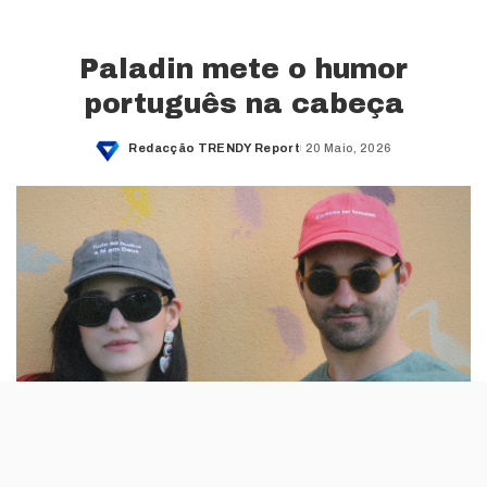
Paladin mete o humor
português na cabeça
Redacção TRENDY Report
20 Maio, 2026
Posted
by