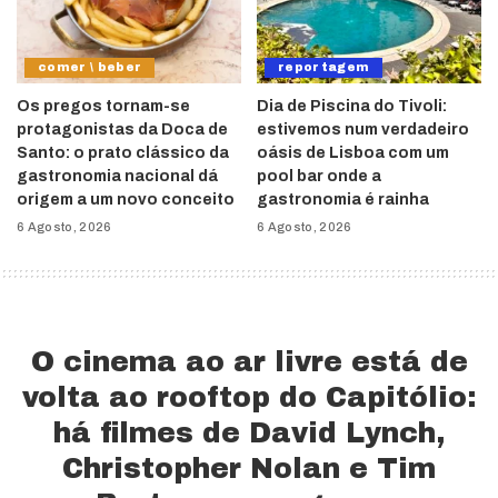
comer \ beber
reportagem
Os pregos tornam-se
Dia de Piscina do Tivoli:
protagonistas da Doca de
estivemos num verdadeiro
Santo: o prato clássico da
oásis de Lisboa com um
gastronomia nacional dá
pool bar onde a
origem a um novo conceito
gastronomia é rainha
6 Agosto, 2026
6 Agosto, 2026
O cinema ao ar livre está de
volta ao rooftop do Capitólio:
há filmes de David Lynch,
Christopher Nolan e Tim