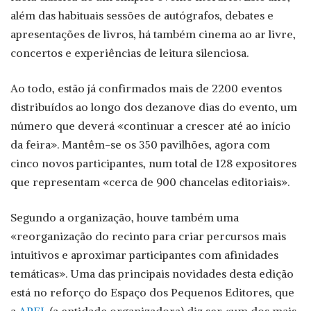
além das habituais sessões de autógrafos, debates e
apresentações de livros, há também cinema ao ar livre,
concertos e experiências de leitura silenciosa.
Ao todo, estão já confirmados mais de 2200 eventos
distribuídos ao longo dos dezanove dias do evento, um
número que deverá «continuar a crescer até ao início
da feira». Mantêm-se os 350 pavilhões, agora com
cinco novos participantes, num total de 128 expositores
que representam «cerca de 900 chancelas editoriais».
Segundo a organização, houve também uma
«reorganização do recinto para criar percursos mais
intuitivos e aproximar participantes com afinidades
temáticas». Uma das principais novidades desta edição
está no reforço do Espaço dos Pequenos Editores, que
a
APEL
(a entidade organizadora) diz ser «um dos mais