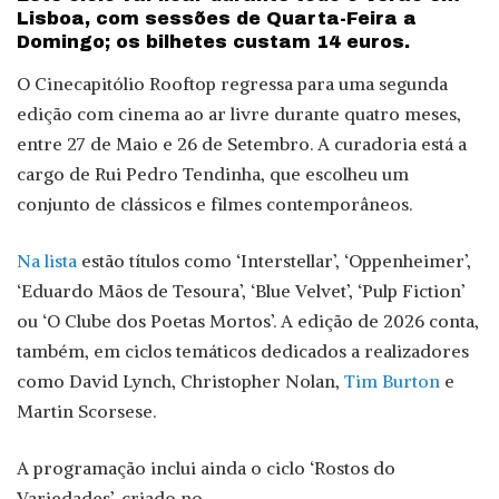
Lisboa, com sessões de Quarta-Feira a
Domingo; os bilhetes custam 14 euros.
O Cinecapitólio Rooftop regressa para uma segunda
edição com cinema ao ar livre durante quatro meses,
entre 27 de Maio e 26 de Setembro. A curadoria está a
cargo de Rui Pedro Tendinha, que escolheu um
conjunto de clássicos e filmes contemporâneos.
Na lista
estão títulos como ‘Interstellar’, ‘Oppenheimer’,
‘Eduardo Mãos de Tesoura’, ‘Blue Velvet’, ‘Pulp Fiction’
ou ‘O Clube dos Poetas Mortos’. A edição de 2026 conta,
também, em ciclos temáticos dedicados a realizadores
como David Lynch, Christopher Nolan,
Tim Burton
e
Martin Scorsese.
A programação inclui ainda o ciclo ‘Rostos do
Variedades’, criado no