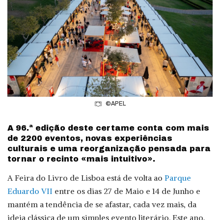
©APEL
A 96.ª edição deste certame conta com mais
de 2200 eventos, novas experiências
culturais e uma reorganização pensada para
tornar o recinto «mais intuitivo».
A Feira do Livro de Lisboa está de volta ao
Parque
Eduardo VII
entre os dias 27 de Maio e 14 de Junho e
mantém a tendência de se afastar, cada vez mais, da
ideia clássica de um simples evento literário. Este ano,