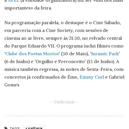
importantes» da feira.
Na programação paralela, o destaque é o Cine Sábado,
em parceria com a Cine Society, com sessões de
cinema ao ar livre, sempre às 21:30, no relvado central
do Parque Eduardo VII. O programa inclui filmes como
‘
Clube dos Poetas Mortos
‘ (30 de Maio), ‘
Jurassic Park
‘
(6 de Junho) e ‘Orgulho e Preconceito’ (13 de Junho). A
música também regressa, às noites de Sexta-Feira, com
concertos já confirmados de Éme,
Emmy Curl
e Gabriel
Gomes
– Publicidade –
cultura
TAGS: