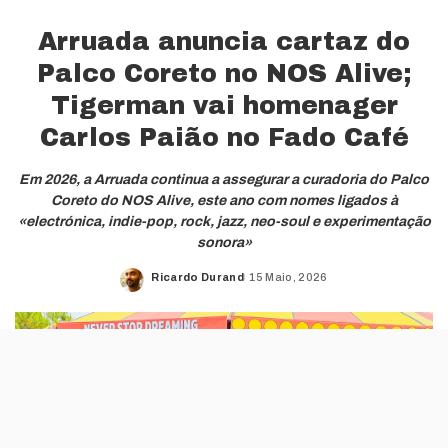
Arruada anuncia cartaz do
Palco Coreto no NOS Alive;
Tigerman vai homenager
Carlos Paião no Fado Café
Em 2026, a Arruada continua a assegurar a curadoria do Palco
Coreto do NOS Alive, este ano com nomes ligados à
«electrónica, indie-pop, rock, jazz, neo-soul e experimentação
sonora»
Ricardo Durand
15 Maio, 2026
Posted
by