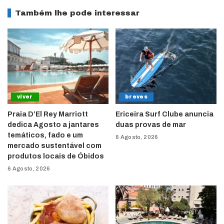
Também lhe pode interessar
viver
breves
Praia D’El Rey Marriott
Ericeira Surf Clube anuncia
dedica Agosto a jantares
duas provas de mar
temáticos, fado e um
6 Agosto, 2026
mercado sustentável com
produtos locais de Óbidos
6 Agosto, 2026