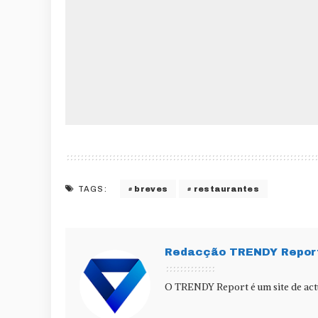
breves
restaurantes
TAGS:
Redacção TRENDY Repor
O TRENDY Report é um site de actu