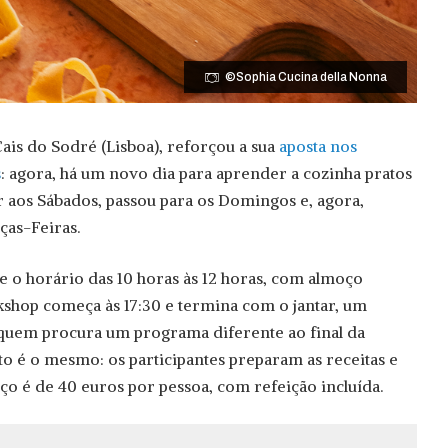
©Sophia Cucina della Nonna
Cais do Sodré (Lisboa), reforçou a sua
aposta nos
s
: agora, há um novo dia para aprender a cozinha pratos
r aos Sábados, passou para os Domingos e, agora,
as-Feiras.
o horário das 10 horas às 12 horas, com almoço
rkshop começa às 17:30 e termina com o jantar, um
uem procura um programa diferente ao final da
to é o mesmo: os participantes preparam as receitas e
ço é de 40 euros por pessoa, com refeição incluída.