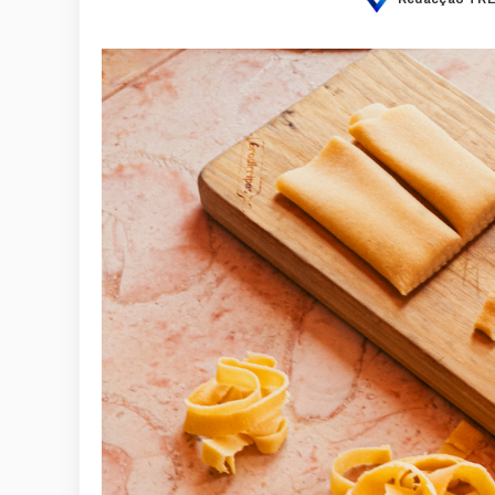
Posted
by