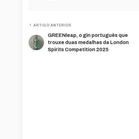
ARTIGO ANTERIOR
GREENleap, o gin português que
trouxe duas medalhas da London
Spirits Competition 2025