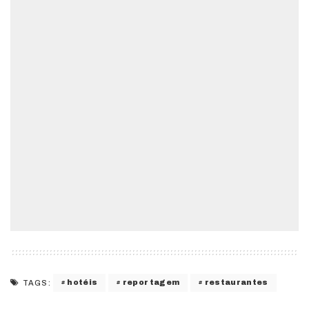
hotéis
reportagem
restaurantes
TAGS: