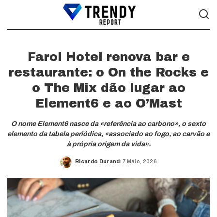
Farol Hotel renova bar e
restaurante: o On the Rocks e
o The Mix dão lugar ao
Element6 e ao O’Mast
O nome Element6 nasce da «referência ao carbono», o sexto
elemento da tabela periódica, «associado ao fogo, ao carvão e
à própria origem da vida».
Ricardo Durand
7 Maio, 2026
Posted
by