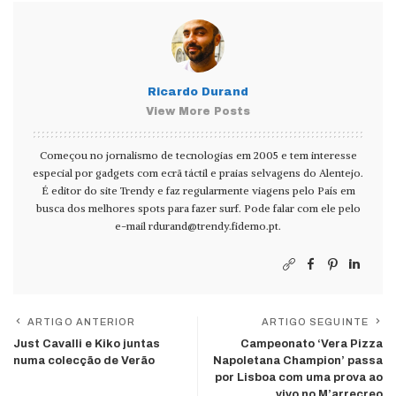
Ricardo Durand
View More Posts
Começou no jornalismo de tecnologias em 2005 e tem interesse
especial por gadgets com ecrã táctil e praias selvagens do Alentejo.
É editor do site Trendy e faz regularmente viagens pelo País em
busca dos melhores spots para fazer surf. Pode falar com ele pelo
e-mail
rdurand@trendy.fidemo.pt
.
ARTIGO ANTERIOR
ARTIGO SEGUINTE
Just Cavalli e Kiko juntas
Campeonato ‘Vera Pizza
numa colecção de Verão
Napoletana Champion’ passa
por Lisboa com uma prova ao
vivo no M’arrecreo