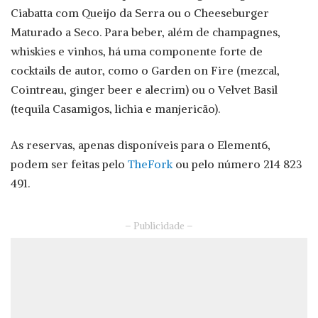
Ciabatta com Queijo da Serra ou o Cheeseburger
Maturado a Seco. Para beber, além de champagnes,
whiskies e vinhos, há uma componente forte de
cocktails de autor, como o Garden on Fire (mezcal,
Cointreau, ginger beer e alecrim) ou o Velvet Basil
(tequila Casamigos, lichia e manjericão).
As reservas, apenas disponíveis para o Element6,
podem ser feitas pelo
TheFork
ou pelo número 214 823
491.
– Publicidade –