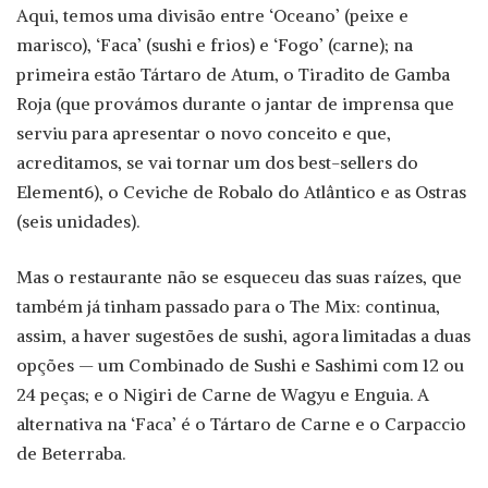
Aqui, temos uma divisão entre ‘Oceano’ (peixe e
marisco), ‘Faca’ (sushi e frios) e ‘Fogo’ (carne); na
primeira estão Tártaro de Atum, o Tiradito de Gamba
Roja (que provámos durante o jantar de imprensa que
serviu para apresentar o novo conceito e que,
acreditamos, se vai tornar um dos best-sellers do
Element6), o Ceviche de Robalo do Atlântico e as Ostras
(seis unidades).
Mas o restaurante não se esqueceu das suas raízes, que
também já tinham passado para o The Mix: continua,
assim, a haver sugestões de sushi, agora limitadas a duas
opções — um Combinado de Sushi e Sashimi com 12 ou
24 peças; e o Nigiri de Carne de Wagyu e Enguia. A
alternativa na ‘Faca’ é o Tártaro de Carne e o Carpaccio
de Beterraba.