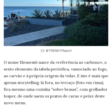
©TRENDY Report
O nome Element6 nasce da «referência ao carbono», o
sexto elemento da tabela periódica, «associado ao fogo,
ao carvão e à própria origem da vida». E isto é mais que
apenas storytelling: lá fora, no terraço (foto em cima),
fica mesmo uma cozinha “sobre brasas”, com grelhador
Josper, de onde saem os pratos de carne e peixe deste
novo menu.