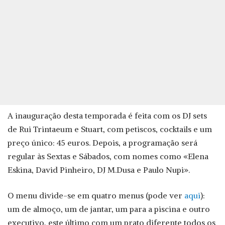
A inauguração desta temporada é feita com os DJ sets
de Rui Trintaeum e Stuart, com petiscos, cocktails e um
preço único: 45 euros. Depois, a programação será
regular às Sextas e Sábados, com nomes como «Elena
Eskina, David Pinheiro, DJ M.Dusa e Paulo Nupi».
O menu divide-se em quatro menus (pode ver
aqui
):
um de almoço, um de jantar, um para a piscina e outro
executivo, este último com um prato diferente todos os