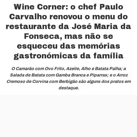
Wine Corner: o chef Paulo
Carvalho renovou o menu do
restaurante da José Maria da
Fonseca, mas não se
esqueceu das memórias
gastronómicas da família
O Camarão com Ovo Frito, Azeite, Alho e Batata Palha; a
Salada de Batata com Gamba Branca e Piparras; e o Arroz
Cremoso de Corvina com Berbigão são alguns dos pratos em
destaque.
Ricardo Durand
20 Abril, 2026
Posted
by