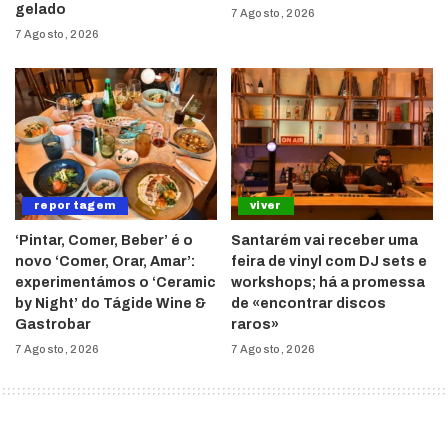
gelado
7 Agosto, 2026
7 Agosto, 2026
reportagem
viver
‘Pintar, Comer, Beber’ é o
Santarém vai receber uma
novo ‘Comer, Orar, Amar’:
feira de vinyl com DJ sets e
experimentámos o ‘Ceramic
workshops; há a promessa
by Night’ do Tágide Wine &
de «encontrar discos
Gastrobar
raros»
7 Agosto, 2026
7 Agosto, 2026