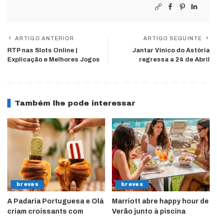
ARTIGO ANTERIOR
ARTIGO SEGUINTE
RTP nas Slots Online |
Jantar Vínico do Astória
Explicação e Melhores Jogos
regressa a 24 de Abril
Também lhe pode interessar
breves
breves
A Padaria Portuguesa e Olá
Marriott abre happy hour de
criam croissants com
Verão junto à piscina