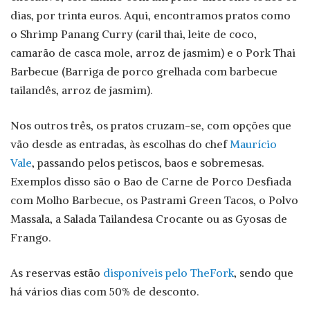
dias, por trinta euros. Aqui, encontramos pratos como
o Shrimp Panang Curry (caril thai, leite de coco,
camarão de casca mole, arroz de jasmim) e o Pork Thai
Barbecue (Barriga de porco grelhada com barbecue
tailandês, arroz de jasmim).
Nos outros três, os pratos cruzam-se, com opções que
vão desde as entradas, às escolhas do chef
Maurício
Vale
, passando pelos petiscos, baos e sobremesas.
Exemplos disso são o Bao de Carne de Porco Desfiada
com Molho Barbecue, os Pastrami Green Tacos, o Polvo
Massala, a Salada Tailandesa Crocante ou as Gyosas de
Frango.
As reservas estão
disponíveis pelo TheFork
, sendo que
há vários dias com 50% de desconto.