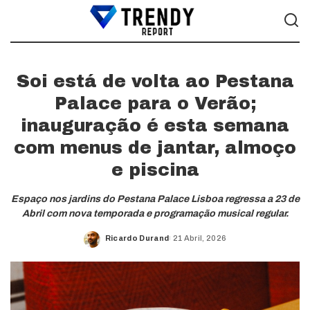
Soi está de volta ao Pestana
Palace para o Verão;
inauguração é esta semana
com menus de jantar, almoço
e piscina
Espaço nos jardins do Pestana Palace Lisboa regressa a 23 de
Abril com nova temporada e programação musical regular.
Ricardo Durand
21 Abril, 2026
Posted
by