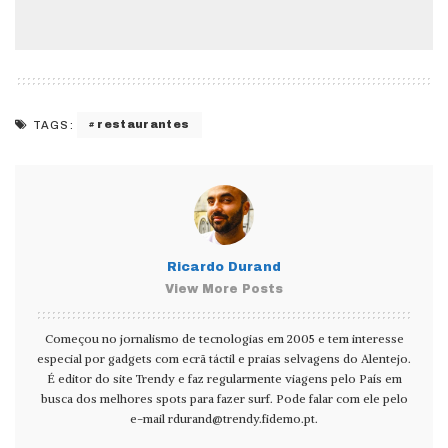
restaurantes
TAGS:
Ricardo Durand
View More Posts
Começou no jornalismo de tecnologias em 2005 e tem interesse
especial por gadgets com ecrã táctil e praias selvagens do Alentejo.
É editor do site Trendy e faz regularmente viagens pelo País em
busca dos melhores spots para fazer surf. Pode falar com ele pelo
e-mail
rdurand@trendy.fidemo.pt
.