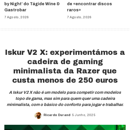
by Night’ do Tágide Wine &
de «encontrar discos
Gastrobar
raros»
7 Agosto, 2026
7 Agosto, 2026
Iskur V2 X: experimentámos a
cadeira de gaming
minimalista da Razer que
custa menos de 250 euros
A Iskur V2 X não é um modelo para competir com modelos
topo de gama, mas sim para quem quer uma cadeira
minimalista, com o básico do conforto para jogar e trabalhar.
Ricardo Durand
5 Junho, 2025
Posted
by