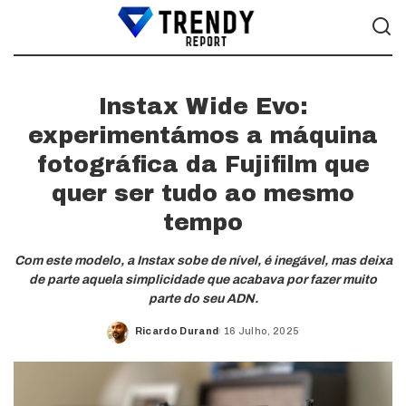
Instax Wide Evo:
experimentámos a máquina
fotográfica da Fujifilm que
quer ser tudo ao mesmo
tempo
Com este modelo, a Instax sobe de nível, é inegável, mas deixa
de parte aquela simplicidade que acabava por fazer muito
parte do seu ADN.
Ricardo Durand
16 Julho, 2025
Posted
by