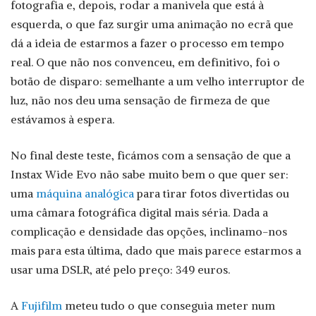
fotografia e, depois, rodar a manivela que está à
esquerda, o que faz surgir uma animação no ecrã que
dá a ideia de estarmos a fazer o processo em tempo
real. O que não nos convenceu, em definitivo, foi o
botão de disparo: semelhante a um velho interruptor de
luz, não nos deu uma sensação de firmeza de que
estávamos à espera.
No final deste teste, ficámos com a sensação de que a
Instax Wide Evo não sabe muito bem o que quer ser:
uma
máquina analógica
para tirar fotos divertidas ou
uma câmara fotográfica digital mais séria. Dada a
complicação e densidade das opções, inclinamo-nos
mais para esta última, dado que mais parece estarmos a
usar uma DSLR, até pelo preço: 349 euros.
A
Fujifilm
meteu tudo o que conseguia meter num