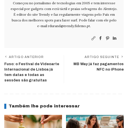
Começou no jornalismo de tecnologias em 2005 e tem interesse
especial por gadgets com ecrã táctil e praias selvagens do Alentejo.
É editor do site Trendy e faz regularmente viagens pelo País em
busca dos melhores spots para fazer surf. Pode falar com ele pelo
e-mail
rdurand@trendy.fidemo.pt
.
ARTIGO ANTERIOR
ARTIGO SEGUINTE
Fuso: o Festival de Videoarte
MB Way já faz pagamentos
Internacional de Lisboa já
NFC no iPhone
tem datas e todas as
sessões são gratuitas
Também lhe pode interessar