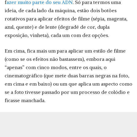
f
azer muito parte do seu ADN
. Só para termos uma
ideia, de cada lado da máquina, estão dois botões
rotativos para aplicar efeitos de filme (sépia, magenta,
azul, quente) e de lente (degradé de cor, dupla
exposição, vinheta), cada um com dez opções.
Em cima, fica mais um para aplicar um estilo de filme
(como se os efeitos não bastassem), embora aqui
“apenas” com cinco modos, entre os quais, o
cinematográfico (que mete duas barras negras na foto,
em cima e em baixo) ou um que aplica um aspecto como
se a foto tivesse passado por um processo de colódio e
ficasse manchada.