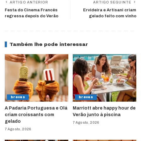
ARTIGO ANTERIOR
ARTIGO SEGUINTE
Festa do Cinema Francês
Ervideira e Artisani criam
regressa depois do Verão
gelado feito com vinho
Também lhe pode interessar
breves
breves
A Padaria Portuguesa e Olá
Marriott abre happy hour de
criam croissants com
Verão junto à piscina
gelado
7 Agosto, 2026
7 Agosto, 2026