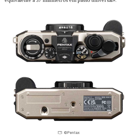
equivalente a 37 milímetros em passo universal».
©Pentax