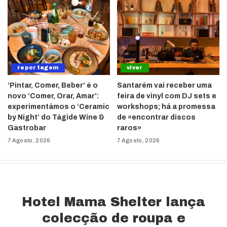
reportagem
viver
‘Pintar, Comer, Beber’ é o
Santarém vai receber uma
novo ‘Comer, Orar, Amar’:
feira de vinyl com DJ sets e
experimentámos o ‘Ceramic
workshops; há a promessa
by Night’ do Tágide Wine &
de «encontrar discos
Gastrobar
raros»
7 Agosto, 2026
7 Agosto, 2026
Hotel Mama Shelter lança
colecção de roupa e