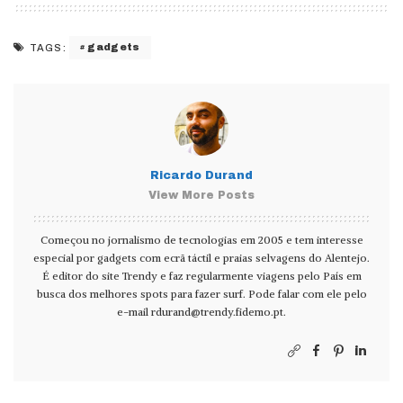
gadgets
TAGS:
Ricardo Durand
View More Posts
Começou no jornalismo de tecnologias em 2005 e tem interesse
especial por gadgets com ecrã táctil e praias selvagens do Alentejo.
É editor do site Trendy e faz regularmente viagens pelo País em
busca dos melhores spots para fazer surf. Pode falar com ele pelo
e-mail
rdurand@trendy.fidemo.pt
.