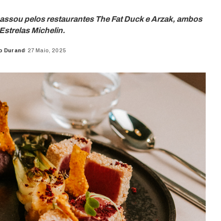
 passou pelos restaurantes The Fat Duck e Arzak, ambos
Estrelas Michelin.
o Durand
27 Maio, 2025
d