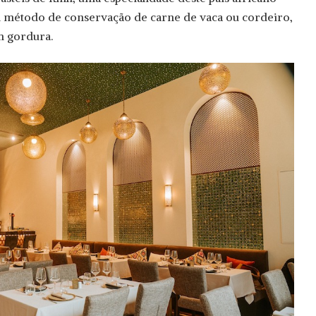
método de conservação de carne de vaca ou cordeiro,
m gordura.