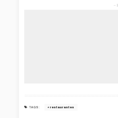
– 
restaurantes
TAGS: