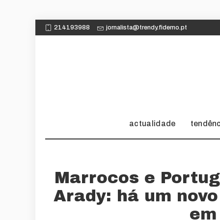
214193988
jornalista@trendy.fidemo.pt
actualidade
tendên
Marrocos e Portug
Arady: há um novo
em 