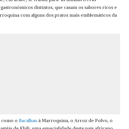
 gastronómicos distintos, que casam os sabores ricos e
rroquina com alguns dos pratos mais emblemáticos da
s como o
Bacalhau
à Marroquina, o Arroz de Polvo, o
téis de Khili, uma especialidade deste país africano