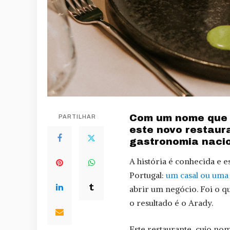
Com um nome que s
PARTILHAR
este novo restaur
gastronomia nacio
A história é conhecida e e
Portugal:
um casal ou uma
abrir um negócio. Foi o 
o resultado é o Arady.
Este restaurante, cujo nom