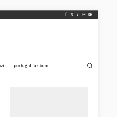
zir
portugal faz bem