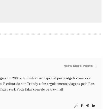
View More Posts
ias em 2005 e tem interesse especial por gadgets com ecrã
jo. É editor do site Trendy e faz regularmente viagens pelo País
azer surf. Pode falar com ele pelo e-mail