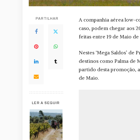
PARTILHAR
A companhia aérea low-co
caso, podem chegar aos 2
feitas entre 19 de Maio d
Nestes ‘Mega Saldos’ de P
destinos como Palma de M
partido desta promoção, a
de Maio.
LER A SEGUIR