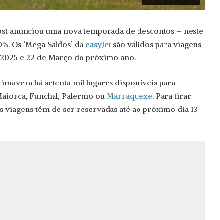
st anunciou uma nova temporada de descontos – neste
0%. Os ‘Mega Saldos’ da
easyJet
são válidos para viagens
e 2025 e 22 de Março do próximo ano.
rimavera há setenta mil lugares disponíveis para
aiorca, Funchal, Palermo ou
Marraquexe
. Para tirar
s viagens têm de ser reservadas até ao próximo dia 13