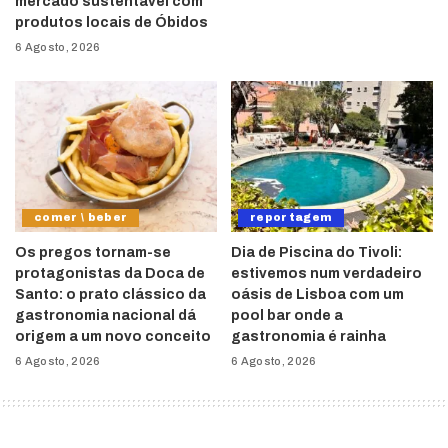
mercado sustentável com
produtos locais de Óbidos
6 Agosto, 2026
comer \ beber
reportagem
Os pregos tornam-se
Dia de Piscina do Tivoli:
protagonistas da Doca de
estivemos num verdadeiro
Santo: o prato clássico da
oásis de Lisboa com um
gastronomia nacional dá
pool bar onde a
origem a um novo conceito
gastronomia é rainha
6 Agosto, 2026
6 Agosto, 2026