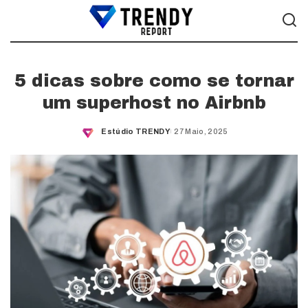
5 dicas sobre como se tornar
um superhost no Airbnb
Estúdio TRENDY
27 Maio, 2025
Posted
by