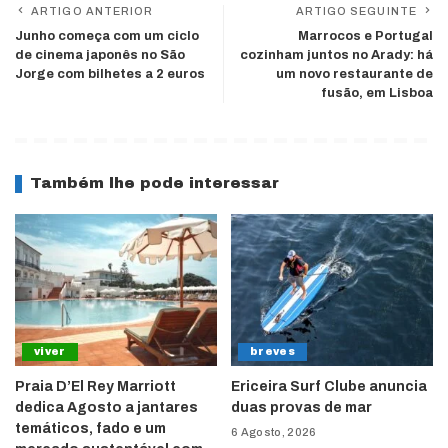
ARTIGO ANTERIOR
ARTIGO SEGUINTE
Junho começa com um ciclo
Marrocos e Portugal
de cinema japonês no São
cozinham juntos no Arady: há
Jorge com bilhetes a 2 euros
um novo restaurante de
fusão, em Lisboa
Também lhe pode interessar
viver
breves
Praia D’El Rey Marriott
Ericeira Surf Clube anuncia
dedica Agosto a jantares
duas provas de mar
temáticos, fado e um
6 Agosto, 2026