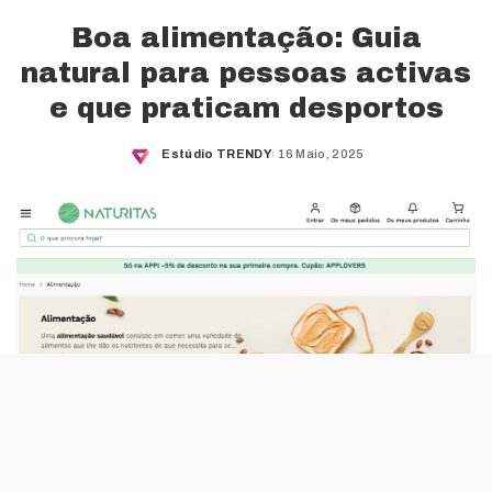
Boa alimentação: Guia
natural para pessoas activas
e que praticam desportos
Estúdio TRENDY
16 Maio, 2025
Posted
by