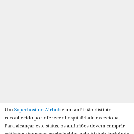
Um
Superhost no Airbnb
é um anfitrião distinto
reconhecido por oferecer hospitalidade excecional.
Para alcançar este status, os anfitriões devem cumprir
critérios rigorosos estabelecidos pelo Airbnb, incluindo