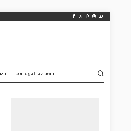
zir
portugal faz bem