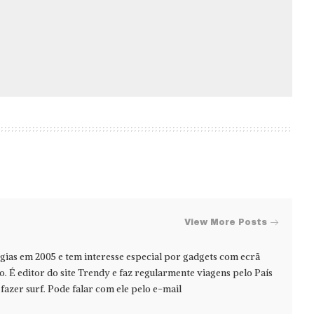
View More Posts
ias em 2005 e tem interesse especial por gadgets com ecrã
jo. É editor do site Trendy e faz regularmente viagens pelo País
azer surf. Pode falar com ele pelo e-mail