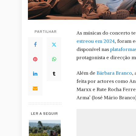
PARTILHAR
As músicas do concerto t
estreou em 2024
, foram e
disponível nas
plataformas
protagonista e direcção m
Além de
Bárbara Branco
,
feita por actores como Ana
Marxx e Rute Rocha Ferrei
Arma’ (José Mário Branco)
LER A SEGUIR