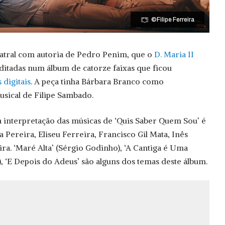
©Filipe Ferreira
eatral com autoria de Pedro Penim, que o
D. Maria II
ditadas num álbum de catorze faixas que ficou
 digitais
. A peça tinha Bárbara Branco como
usical de Filipe Sambado.
 a interpretação das músicas de ‘Quis Saber Quem Sou’ é
 Pereira, Eliseu Ferreira, Francisco Gil Mata, Inês
ra. ‘Maré Alta’ (Sérgio Godinho), ‘A Cantiga é Uma
, ‘E Depois do Adeus’ são alguns dos temas deste álbum.