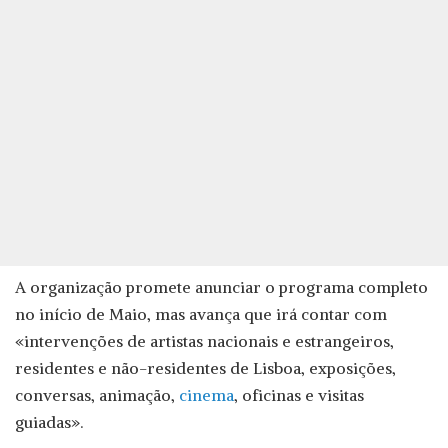
A organização promete anunciar o programa completo
no início de Maio, mas avança que irá contar com
«intervenções de artistas nacionais e estrangeiros,
residentes e não-residentes de Lisboa, exposições,
conversas, animação,
cinema
, oficinas e visitas
guiadas».