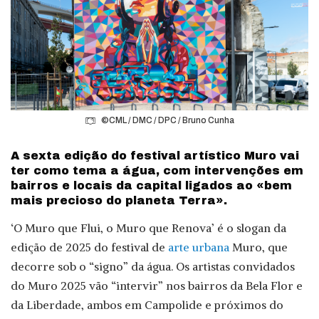
©CML / DMC / DPC / Bruno Cunha
A sexta edição do festival artístico Muro vai
ter como tema a água, com intervenções em
bairros e locais da capital ligados ao «bem
mais precioso do planeta Terra».
‘O Muro que Flui, o Muro que Renova’ é o slogan da
edição de 2025 do festival de
arte urbana
Muro, que
decorre sob o “signo” da água. Os artistas convidados
do Muro 2025 vão “intervir” nos bairros da Bela Flor e
da Liberdade, ambos em Campolide e próximos do