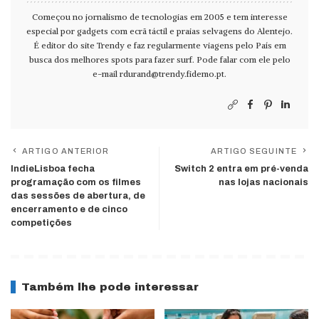
Começou no jornalismo de tecnologias em 2005 e tem interesse
especial por gadgets com ecrã táctil e praias selvagens do Alentejo.
É editor do site Trendy e faz regularmente viagens pelo País em
busca dos melhores spots para fazer surf. Pode falar com ele pelo
e-mail
rdurand@trendy.fidemo.pt
.
ARTIGO ANTERIOR
ARTIGO SEGUINTE
IndieLisboa fecha
Switch 2 entra em pré-venda
programação com os filmes
nas lojas nacionais
das sessões de abertura, de
encerramento e de cinco
competições
Também lhe pode interessar