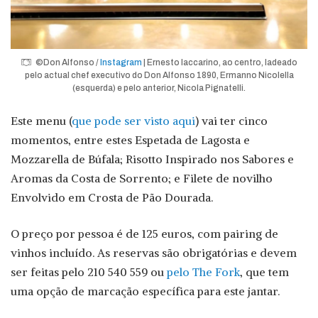
©Don Alfonso /
Instagram
| Ernesto Iaccarino, ao centro, ladeado
pelo actual chef executivo do Don Alfonso 1890, Ermanno Nicolella
(esquerda) e pelo anterior, Nicola Pignatelli.
Este menu (
que pode ser visto aqui
) vai ter cinco
momentos, entre estes Espetada de Lagosta e
Mozzarella de Búfala; Risotto Inspirado nos Sabores e
Aromas da Costa de Sorrento; e Filete de novilho
Envolvido em Crosta de Pão Dourada.
O preço por pessoa é de 125 euros, com pairing de
vinhos incluído. As reservas são obrigatórias e devem
ser feitas pelo 210 540 559 ou
pelo The Fork
, que tem
uma opção de marcação específica para este jantar.