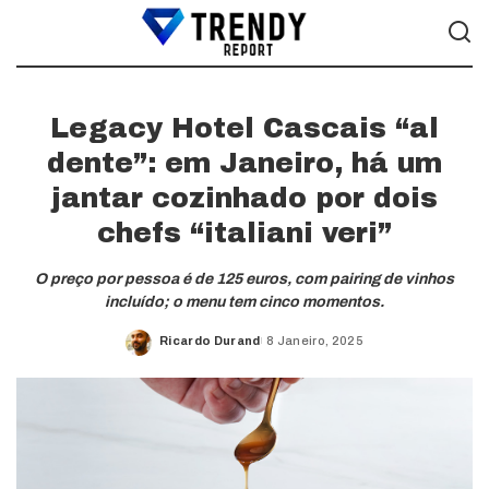
Legacy Hotel Cascais “al
dente”: em Janeiro, há um
jantar cozinhado por dois
chefs “italiani veri”
O preço por pessoa é de 125 euros, com pairing de vinhos
incluído; o menu tem cinco momentos.
Ricardo Durand
8 Janeiro, 2025
Posted
by