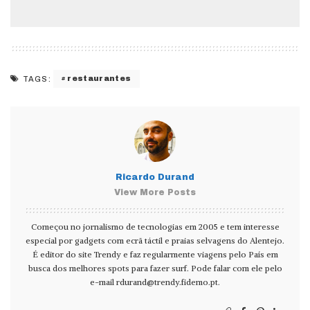
restaurantes
TAGS:
Ricardo Durand
View More Posts
Começou no jornalismo de tecnologias em 2005 e tem interesse
especial por gadgets com ecrã táctil e praias selvagens do Alentejo.
É editor do site Trendy e faz regularmente viagens pelo País em
busca dos melhores spots para fazer surf. Pode falar com ele pelo
e-mail
rdurand@trendy.fidemo.pt
.