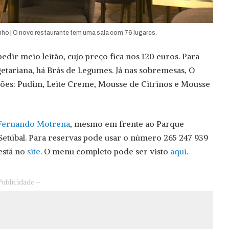
ho | O novo restaurante tem uma sala com 76 lugares.
edir meio leitão, cujo preço fica nos 120 euros. Para
tariana, há Brás de Legumes. Já nas sobremesas, O
ões: Pudim, Leite Creme, Mousse de Citrinos e Mousse
Fernando Motrena
, mesmo em frente ao Parque
 Setúbal. Para reservas pode usar o número 265 247 939
está no
site
. O menu completo pode ser visto
aqui
.
Publicidade –