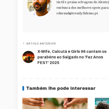
táctil e praias selvagens do Alente
em busca dos melhores spots para f
rdurand@trendy.fidemo.pt
.
ARTIGO ANTERIOR
X-Wife, Calcutá e Girls 96 cantam os
parabéns ao Salgado no ‘Faz Anos
FEST’ 2025
Também lhe pode interessar