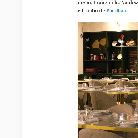
menu: Franguinho Vaidoso
e Lombo de
Bacalhau
.