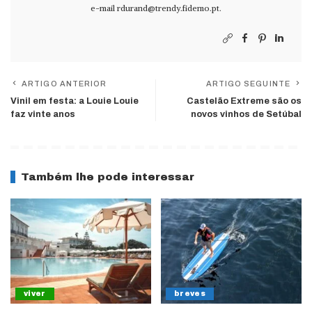
e-mail
rdurand@trendy.fidemo.pt
.
ARTIGO ANTERIOR
ARTIGO SEGUINTE
Vinil em festa: a Louie Louie
Castelão Extreme são os
faz vinte anos
novos vinhos de Setúbal
Também lhe pode interessar
viver
breves