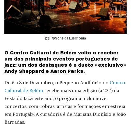
©Sons da Lusofonia
O Centro Cultural de Belém volta a receber
um dos principais eventos portugueses de
jazz: um dos destaques é o dueto «exclusivo»
Andy Sheppard e Aaron Parks.
De 6 a 8 de Dezembro, o Pequeno Auditório do
Centro
Cultural de Belém
recebe mais uma edição (a 22.ª) da
Festa do Jazz: este ano, o programa inclui nove
concertos, com «obras, artistas e formações em estreia
em Portugal». A curadoria é de Mariana Dionísio e João
Barradas.