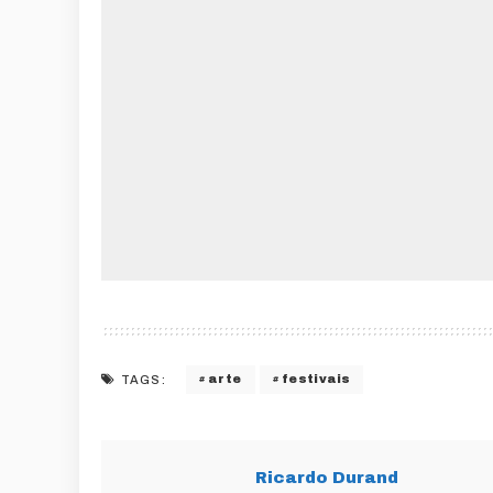
arte
festivais
TAGS:
Ricardo Durand