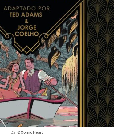
©Comic Heart