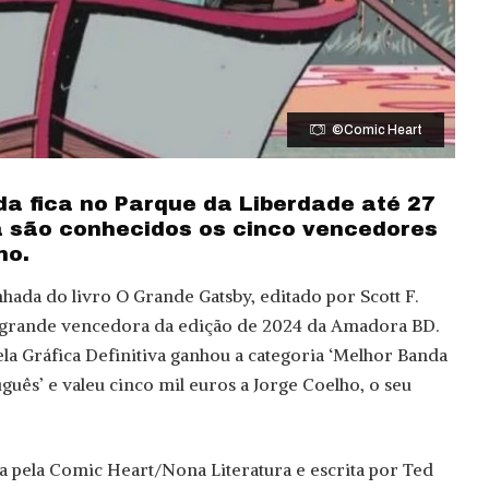
©Comic Heart
a fica no Parque da Liberdade até 27
á são conhecidos os cinco vencedores
no.
hada do livro O Grande Gatsby, editado por Scott F.
 a grande vencedora da edição de 2024 da Amadora BD.
a Gráfica Definitiva ganhou a categoria ‘Melhor Banda
uês’ e valeu cinco mil euros a Jorge Coelho, o seu
da pela Comic Heart/Nona Literatura e escrita por Ted