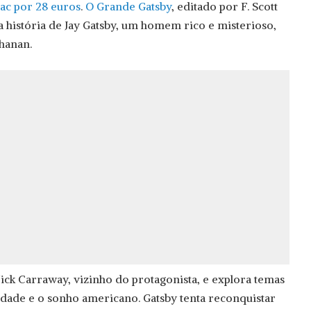
nac por 28 euros
.
O Grande Gatsby
, editado por F. Scott
a história de Jay Gatsby, um homem rico e misterioso,
hanan.
Nick Carraway, vizinho do protagonista, e explora temas
dade e o sonho americano. Gatsby tenta reconquistar