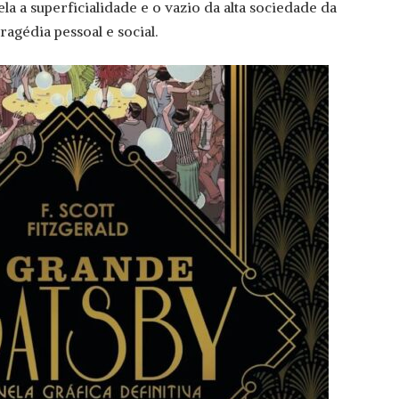
ela a superficialidade e o vazio da alta sociedade da
agédia pessoal e social.