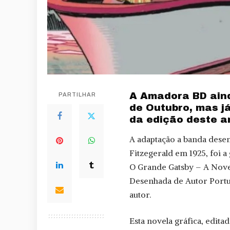
A Amadora BD aind
PARTILHAR
de Outubro, mas j
da edição deste a
A adaptação a banda desen
Fitzegerald em 1925, foi
O Grande Gatsby – A Novel
Desenhada de Autor Portug
autor.
Esta novela gráfica, edita