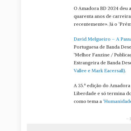
O Amadora BD 2024 deu a
quarenta anos de carreira 
recentemente». Já o ‘Prém
David Melgueiro – A Pass
Portuguesa de Banda Des
‘Melhor Fanzine / Publica
Estrangeira de Banda Des
Vallee e Mark Eacersall)
.
A 35.ª edição do Amadora
Liberdade e só termina d
como tema a
‘Humanidade
– 