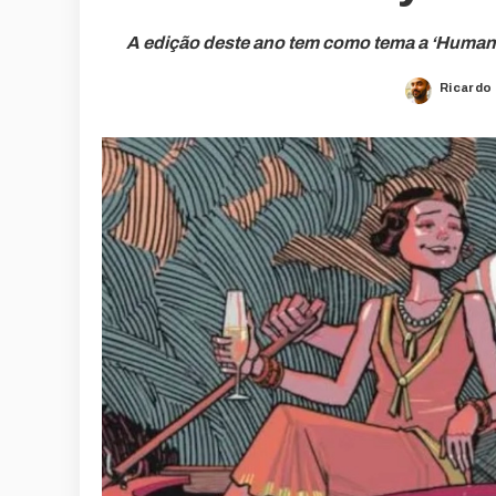
A edição deste ano tem como tema a ‘Humani
Ricardo
Posted
by