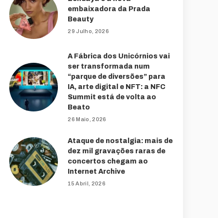
embaixadora da Prada
Beauty
29 Julho, 2026
A Fábrica dos Unicórnios vai
ser transformada num
“parque de diversões” para
IA, arte digital e NFT: a NFC
Summit está de volta ao
Beato
26 Maio, 2026
Ataque de nostalgia: mais de
dez mil gravações raras de
concertos chegam ao
Internet Archive
15 Abril, 2026