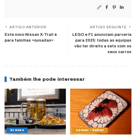
ARTIGO ANTERIOR
ARTIGO SEGUINTE
Este novo Nissan X-Trail é
LEGO e F1 anunciam parceria
para famílias «ousadas»
para 2025: todas as equipas
vão ter direito a sets com os
seus carros
Também lhe pode interessar
breves
comer \ beber