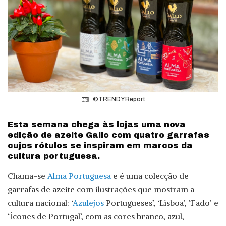
©TRENDY Report
Esta semana chega às lojas uma nova
edição de azeite Gallo com quatro garrafas
cujos rótulos se inspiram em marcos da
cultura portuguesa.
Chama-se
Alma Portuguesa
e é uma colecção de
garrafas de azeite com ilustrações que mostram a
cultura nacional: ‘
Azulejos
Portugueses’, ‘Lisboa’, ‘Fado’ e
‘Ícones de Portugal’, com as cores branco, azul,