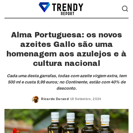
Alma Portuguesa: os novos
azeites Gallo são uma
homenagem aos azulejos e à
cultura nacional
Cada uma desta garrafas, todas com azeite virgem extra, tem
500 ml e custa 9,99 euros; no Continente, estão com 40% de
desconto.
Ricardo Durand
18 Setembro, 2024
Posted
by