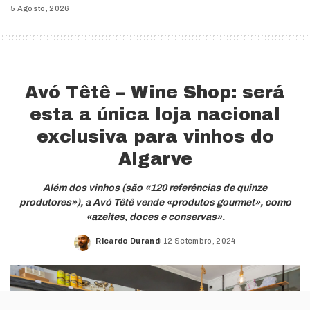
5 Agosto, 2026
Avó Têtê – Wine Shop: será
esta a única loja nacional
exclusiva para vinhos do
Algarve
Além dos vinhos (são «120 referências de quinze
produtores»), a Avó Têtê vende «produtos gourmet», como
«azeites, doces e conservas».
Ricardo Durand
12 Setembro, 2024
Posted
by