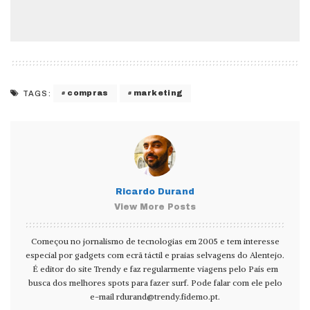
compras
marketing
TAGS:
Ricardo Durand
View More Posts
Começou no jornalismo de tecnologias em 2005 e tem interesse
especial por gadgets com ecrã táctil e praias selvagens do Alentejo.
É editor do site Trendy e faz regularmente viagens pelo País em
busca dos melhores spots para fazer surf. Pode falar com ele pelo
e-mail
rdurand@trendy.fidemo.pt
.