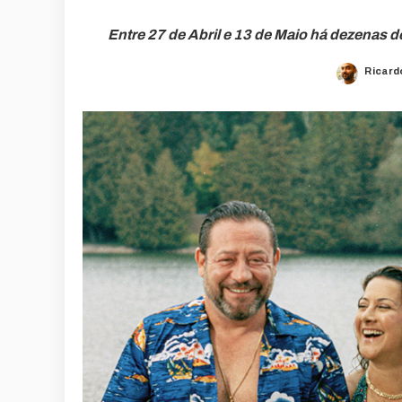
Entre 27 de Abril e 13 de Maio há dezenas 
Ricard
Poste
by