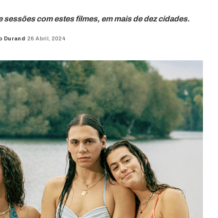
de sessões com estes filmes, em mais de dez cidades.
o Durand
26 Abril, 2024
d