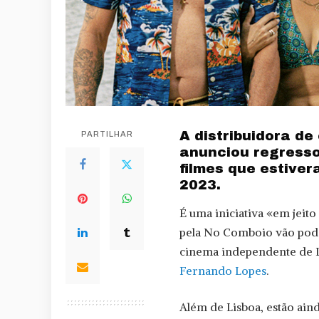
A distribuidora d
PARTILHAR
anunciou regresso
filmes que estiver
2023.
É uma iniciativa «em jeit
pela No Comboio vão pode
cinema independente de Li
Fernando Lopes
.
Além de Lisboa, estão aind