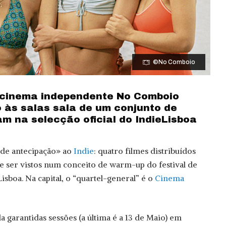
©No Comboio
e cinema independente No Comboio
 às salas sala de um conjunto de
am na selecção oficial do IndieLisboa
o de antecipação» ao
Indie
: quatro filmes distribuídos
 ser vistos num conceito de warm-up do festival de
sboa. Na capital, o “quartel-general” é o
Cinema
a garantidas sessões (a última é a 13 de Maio) em