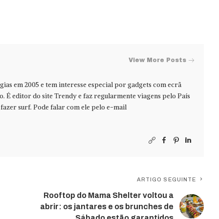
View More Posts
ias em 2005 e tem interesse especial por gadgets com ecrã
jo. É editor do site Trendy e faz regularmente viagens pelo País
azer surf. Pode falar com ele pelo e-mail
ARTIGO SEGUINTE
Rooftop do Mama Shelter voltou a
abrir: os jantares e os brunches de
Sábado estão garantidos