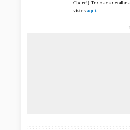
Cherri). Todos os detalhes
vistos
aqui
.
– 