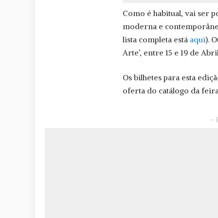
Como é habitual, vai ser p
moderna e contemporânea
lista completa está
aqui
). 
Arte’, entre 15 e 19 de Abri
Os bilhetes para esta ediç
oferta do catálogo da feira
– 