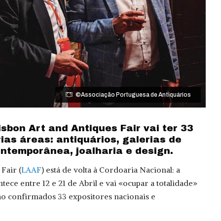
©Associação Portuguesa de Antiquários
isbon Art and Antiques Fair vai ter 33
ias áreas: antiquários, galerias de
ntemporânea, joalharia e design.
Fair (
LAAF
) está de volta à Cordoaria Nacional: a
ntece entre 12 e 21 de Abril e vai «ocupar a totalidade»
tão confirmados 33 expositores nacionais e