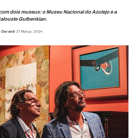
r com dois museus: o Museu Nacional do Azulejo e a
alouste Gulbenkian.
o Durand
27 Março, 2024