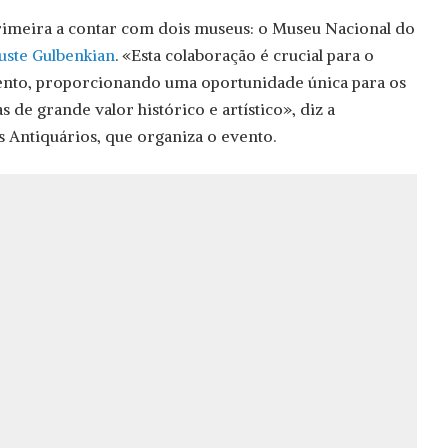
primeira a contar com dois museus: o Museu Nacional do
uste Gulbenkian
. «Esta colaboração é crucial para o
vento, proporcionando uma oportunidade única para os
s de grande valor histórico e artístico», diz a
 Antiquários, que organiza o evento.