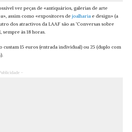
ossível ver peças de «antiquários, galerias de arte
», assim como «expositores de
joalharia
e design» (a
Outro dos atractivos da LAAF são as ‘Conversas sobre
l, sempre às 18 horas.
ão custam 15 euros (entrada individual) ou 25 (duplo com
).
Publicidade –