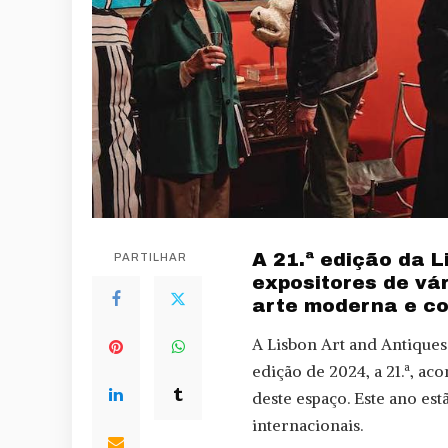
A 21.ª edição da L
PARTILHAR
expositores de vár
arte moderna e co
A Lisbon Art and Antiques 
edição de 2024, a 21.ª, aco
deste espaço. Este ano es
internacionais.