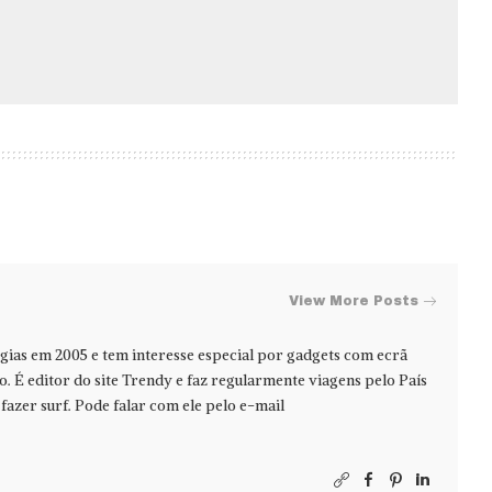
View More Posts
ias em 2005 e tem interesse especial por gadgets com ecrã
jo. É editor do site Trendy e faz regularmente viagens pelo País
azer surf. Pode falar com ele pelo e-mail