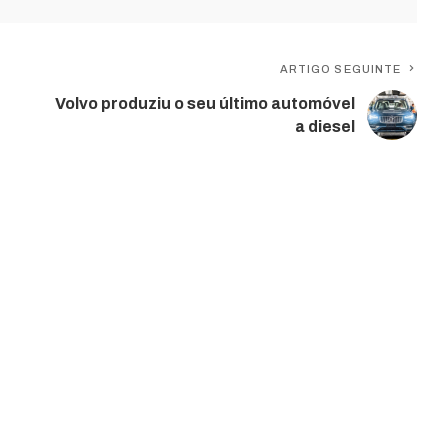
ARTIGO SEGUINTE
Volvo produziu o seu último automóvel
a diesel