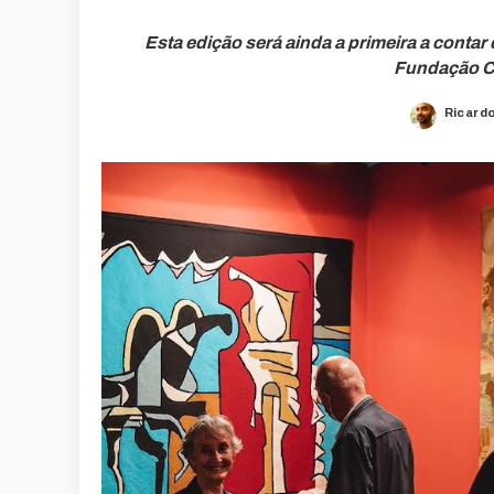
Esta edição será ainda a primeira a conta
Fundação C
Ricard
Posted
by