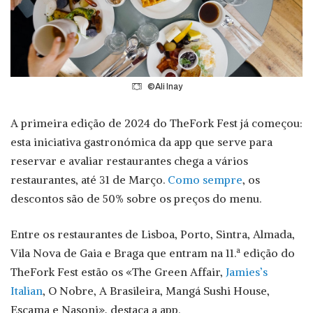
©Ali Inay
A primeira edição de 2024 do TheFork Fest já começou:
esta iniciativa gastronómica da app que serve para
reservar e avaliar restaurantes chega a vários
restaurantes, até 31 de Março.
Como sempre
, os
descontos são de 50% sobre os preços do menu.
Entre os restaurantes de Lisboa, Porto, Sintra, Almada,
Vila Nova de Gaia e Braga que entram na 11.ª edição do
TheFork Fest estão os «The Green Affair,
Jamies’s
Italian
, O Nobre, A Brasileira, Mangá Sushi House,
Escama e Nasoni», destaca a app.