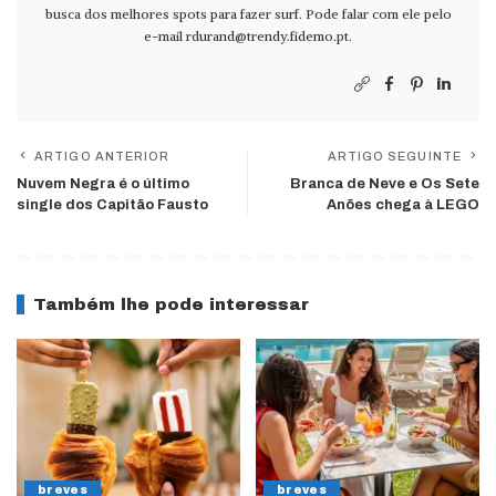
busca dos melhores spots para fazer surf. Pode falar com ele pelo
e-mail
rdurand@trendy.fidemo.pt
.
ARTIGO ANTERIOR
ARTIGO SEGUINTE
Nuvem Negra é o último
Branca de Neve e Os Sete
single dos Capitão Fausto
Anões chega à LEGO
Também lhe pode interessar
breves
breves