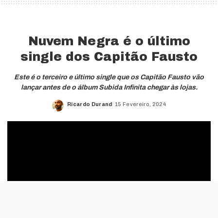
Nuvem Negra é o último
single dos Capitão Fausto
Este é o terceiro e último single que os Capitão Fausto vão
lançar antes de o álbum Subida Infinita chegar às lojas.
Ricardo Durand
15 Fevereiro, 2024
Posted
by