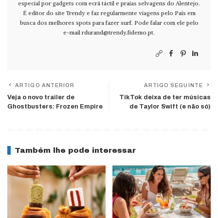
especial por gadgets com ecrã táctil e praias selvagens do Alentejo.
É editor do site Trendy e faz regularmente viagens pelo País em
busca dos melhores spots para fazer surf. Pode falar com ele pelo
e-mail
rdurand@trendy.fidemo.pt
.
ARTIGO ANTERIOR
ARTIGO SEGUINTE
Veja o novo trailer de
TikTok deixa de ter músicas
Ghostbusters: Frozen Empire
de Taylor Swift (e não só)
Também lhe pode interessar