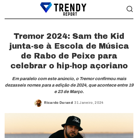
Tremor 2024: Sam the Kid
junta-se à Escola de Música
de Rabo de Peixe para
celebrar o hip-hop açoriano
Em paralelo com este anúncio, o Tremor confirmou mais
dezasseis nomes para a edição de 2024, que acontece entre 19
e 23 de Março.
Ricardo Durand
31 Janeiro, 2024
Posted
by