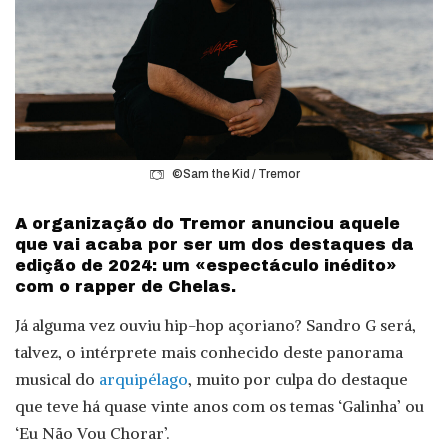
©Sam the Kid / Tremor
A organização do Tremor anunciou aquele
que vai acaba por ser um dos destaques da
edição de 2024: um «espectáculo inédito»
com o rapper de Chelas.
Já alguma vez ouviu hip-hop açoriano? Sandro G será,
talvez, o intérprete mais conhecido deste panorama
musical do
arquipélago
, muito por culpa do destaque
que teve há quase vinte anos com os temas ‘Galinha’ ou
‘Eu Não Vou Chorar’.