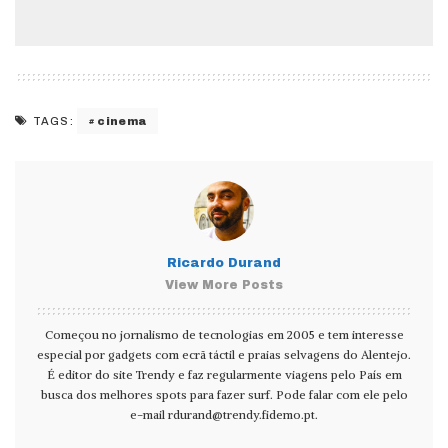
cinema
TAGS:
Ricardo Durand
View More Posts
Começou no jornalismo de tecnologias em 2005 e tem interesse
especial por gadgets com ecrã táctil e praias selvagens do Alentejo.
É editor do site Trendy e faz regularmente viagens pelo País em
busca dos melhores spots para fazer surf. Pode falar com ele pelo
e-mail
rdurand@trendy.fidemo.pt
.