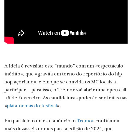
A ideia é revisitar este “mundo” com um «espectáculo
inédito», que «gravita em torno do repertório do hip
hop açoriano», e em que se convida os MC locais a
participar – para isso, o Tremor vai abrir uma open call
a 5 de Fevereiro. As candidaturas poderão ser feitas nas
«
plataformas do festival
».
Em paralelo com este anúncio, o
Tremor
confirmou
mais dezasseis nomes para a edição de 2024, que