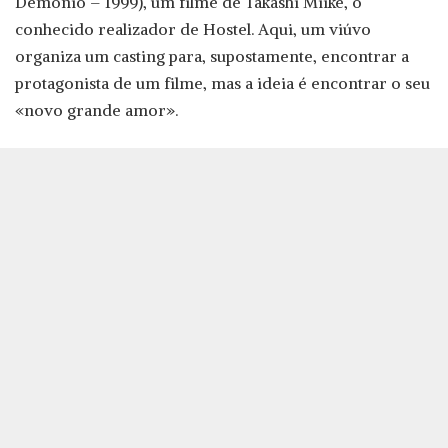
Demónio – 1999), um filme de Takashi Miike, o
conhecido realizador de Hostel. Aqui, um viúvo
organiza um casting para, supostamente, encontrar a
protagonista de um filme, mas a ideia é encontrar o seu
«novo grande amor».