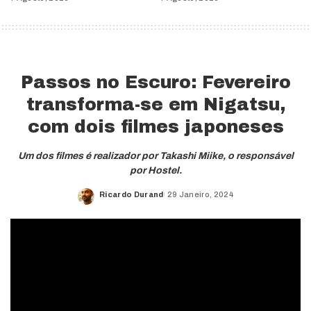
Passos no Escuro: Fevereiro
transforma-se em Nigatsu,
com dois filmes japoneses
Um dos filmes é realizador por Takashi Miike, o responsável
por Hostel.
Ricardo Durand
29 Janeiro, 2024
Posted
by