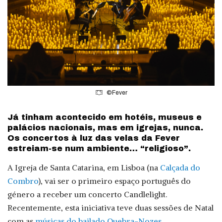
©Fever
Já tinham acontecido em hotéis, museus e
palácios nacionais, mas em igrejas, nunca.
Os concertos à luz das velas da Fever
estreiam-se num ambiente… “religioso”.
A Igreja de Santa Catarina, em Lisboa (na
Calçada do
Combro
), vai ser o primeiro espaço português do
género a receber um concerto Candlelight.
Recentemente, esta iniciativa teve duas sessões de Natal
com as
músicas do bailado Quebra-Nozes
.