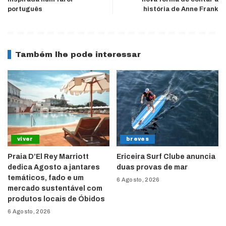
português
história de Anne Frank
Também lhe pode interessar
viver
breves
Praia D’El Rey Marriott
Ericeira Surf Clube anuncia
dedica Agosto a jantares
duas provas de mar
temáticos, fado e um
6 Agosto, 2026
mercado sustentável com
produtos locais de Óbidos
6 Agosto, 2026