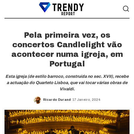
Pela primeira vez, os
concertos Candlelight vão
acontecer numa igreja, em
Portugal
Esta igreja (de estilo barroco, construída no sec. XVII), recebe
a actuação do Quarteto Lisboa, que vai tocar várias obras de
Vivaldi.
Ricardo Durand
17 Janeiro, 2024
Posted
by