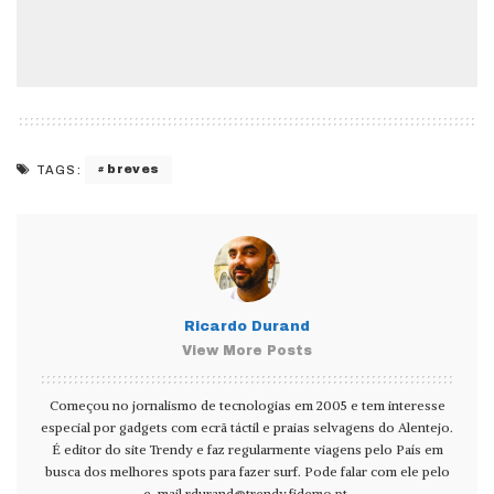
breves
TAGS:
Ricardo Durand
View More Posts
Começou no jornalismo de tecnologias em 2005 e tem interesse
especial por gadgets com ecrã táctil e praias selvagens do Alentejo.
É editor do site Trendy e faz regularmente viagens pelo País em
busca dos melhores spots para fazer surf. Pode falar com ele pelo
e-mail
rdurand@trendy.fidemo.pt
.