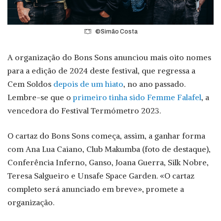
©Simão Costa
A organização do Bons Sons anunciou mais oito nomes
para a edição de 2024 deste festival, que regressa a
Cem Soldos
depois de um hiato
, no ano passado.
Lembre-se que o
primeiro tinha sido Femme Falafel
, a
vencedora do Festival Termómetro 2023.
O cartaz do Bons Sons começa, assim, a ganhar forma
com Ana Lua Caiano, Club Makumba (foto de destaque),
Conferência Inferno, Ganso, Joana Guerra, Silk Nobre,
Teresa Salgueiro e Unsafe Space Garden. «O cartaz
completo será anunciado em breve», promete a
organização.