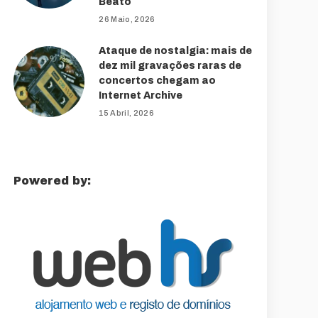
Beato
26 Maio, 2026
Ataque de nostalgia: mais de
dez mil gravações raras de
concertos chegam ao
Internet Archive
15 Abril, 2026
Powered by: