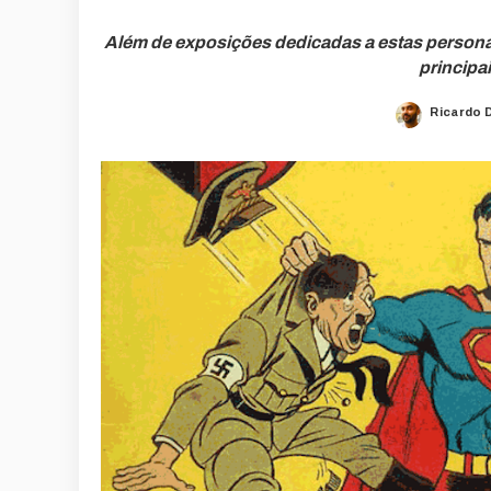
Além de exposições dedicadas a estas person
principa
Ricardo 
Posted
by