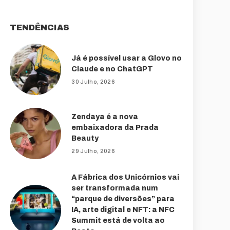
TENDÊNCIAS
Já é possível usar a Glovo no
Claude e no ChatGPT
30 Julho, 2026
Zendaya é a nova
embaixadora da Prada
Beauty
29 Julho, 2026
A Fábrica dos Unicórnios vai
ser transformada num
“parque de diversões” para
IA, arte digital e NFT: a NFC
Summit está de volta ao