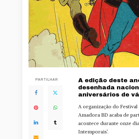
A edição deste an
PARTILHAR
desenhada nacional
aniversários de v
A organização do Festiva
Amadora BD acaba de parti
acontece durante onze dias
Intemporais’.