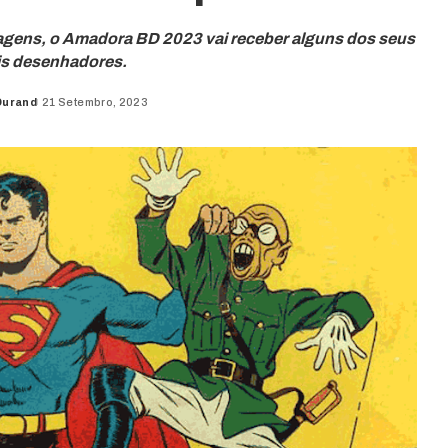
agens, o Amadora BD 2023 vai receber alguns dos seus
is desenhadores.
Durand
21 Setembro, 2023