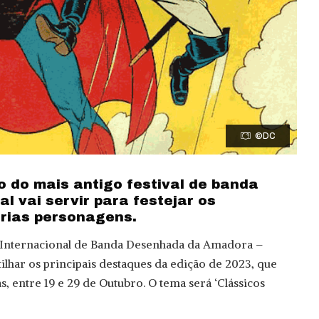
©DC
o do mais antigo festival de banda
 vai servir para festejar os
árias personagens.
l Internacional de Banda Desenhada da Amadora –
lhar os principais destaques da edição de 2023, que
, entre 19 e 29 de Outubro. O tema será ‘Clássicos