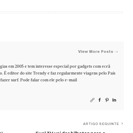
View More Posts
ias em 2005 e tem interesse especial por gadgets com ecrã
jo. É editor do site Trendy e faz regularmente viagens pelo País
azer surf. Pode falar com ele pelo e-mail
ARTIGO SEGUINTE