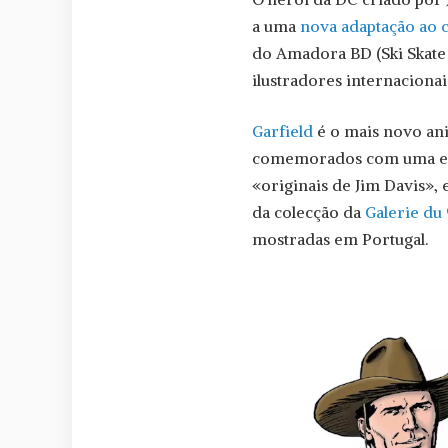
a uma
nova adaptação ao 
do Amadora BD (Ski Skate
ilustradores internaciona
Garfield
é o mais novo ani
comemorados com uma exp
«originais de Jim Davis»,
da colecção da
Galerie du
mostradas em Portugal.