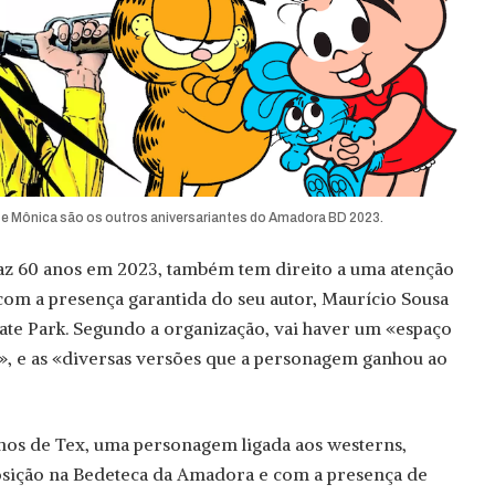
, e Mônica são os outros aniversariantes do Amadora BD 2023.
faz 60 anos em 2023, também tem direito a uma atenção
om a presença garantida do seu autor, Maurício Sousa
ate Park. Segundo a organização, vai haver um «espaço
is», e as «diversas versões que a personagem ganhou ao
nos de Tex, uma personagem ligada aos westerns,
sição na Bedeteca da Amadora e com a presença de