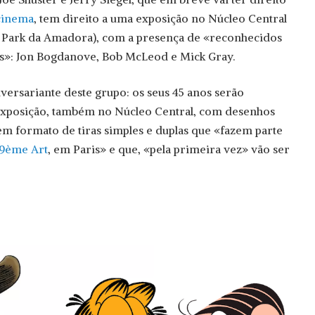
cinema
, tem direito a uma exposição no Núcleo Central
 Park da Amadora), com a presença de «reconhecidos
is»: Jon Bogdanove, Bob McLeod e Mick Gray.
versariante deste grupo: os seus 45 anos serão
osição, também no Núcleo Central, com desenhos
 em formato de tiras simples e duplas que «fazem parte
 9ème Art
, em Paris» e que, «pela primeira vez» vão ser