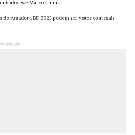
senhadores»: Marco Ghion.
es do Amadora BD 2023 podem ser vistos com mais
Publicidade –