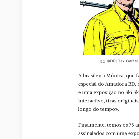
©DR | Tex, Garfiel
A brasileira Mônica, que 
especial do Amadora BD, c
e uma exposição no Ski Sk
interactivo, tiras origina
longo do tempo».
Finalmente, temos os 75 a
assinalados com uma expo