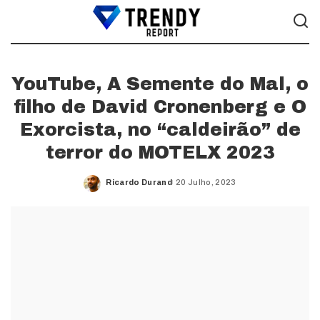
YouTube, A Semente do Mal, o
filho de David Cronenberg e O
Exorcista, no “caldeirão” de
terror do MOTELX 2023
Ricardo Durand
20 Julho, 2023
Posted
by