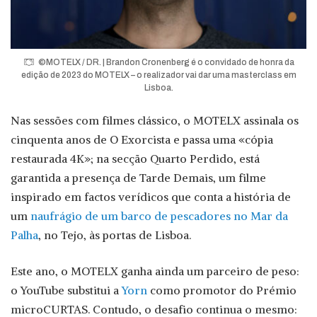
©MOTELX / DR. | Brandon Cronenberg é o convidado de honra da
edição de 2023 do MOTELX – o realizador vai dar uma masterclass em
Lisboa.
Nas sessões com filmes clássico, o MOTELX assinala os
cinquenta anos de O Exorcista e passa uma «cópia
restaurada 4K»; na secção Quarto Perdido, está
garantida a presença de Tarde Demais, um filme
inspirado em factos verídicos que conta a história de
um
naufrágio de um barco de pescadores no Mar da
Palha
, no Tejo, às portas de Lisboa.
Este ano, o MOTELX ganha ainda um parceiro de peso:
o YouTube substitui a
Yorn
como promotor do Prémio
microCURTAS. Contudo, o desafio continua o mesmo: