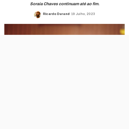
Soraia Chaves continuam até ao fim.
Ricardo Durand
19 Julho, 2023
Posted
by
O epílogo da história que se baseia num