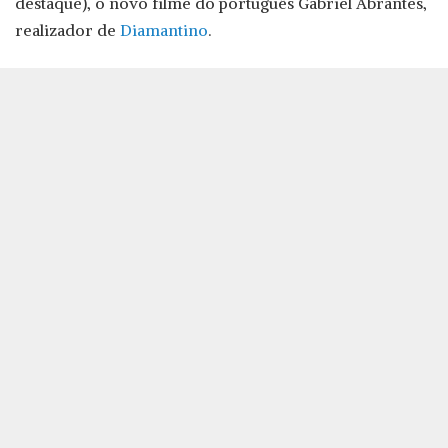
destaque), o novo filme do português Gabriel Abrantes,
realizador de
Diamantino
.