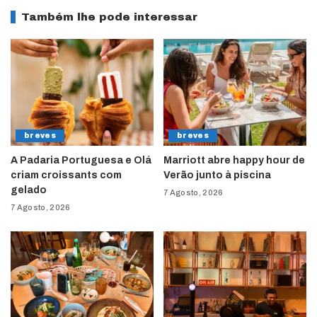
Também lhe pode interessar
breves
breves
A Padaria Portuguesa e Olá
Marriott abre happy hour de
criam croissants com
Verão junto à piscina
gelado
7 Agosto, 2026
7 Agosto, 2026