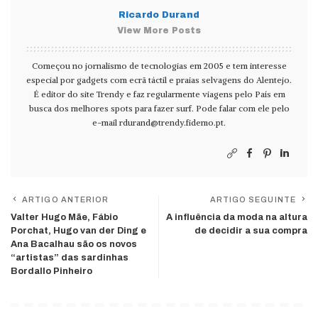
Ricardo Durand
View More Posts
Começou no jornalismo de tecnologias em 2005 e tem interesse
especial por gadgets com ecrã táctil e praias selvagens do Alentejo.
É editor do site Trendy e faz regularmente viagens pelo País em
busca dos melhores spots para fazer surf. Pode falar com ele pelo
e-mail
rdurand@trendy.fidemo.pt
.
ARTIGO ANTERIOR
ARTIGO SEGUINTE
Valter Hugo Mãe, Fábio
A influência da moda na altura
Porchat, Hugo van der Ding e
de decidir a sua compra
Ana Bacalhau são os novos
“artistas” das sardinhas
Bordallo Pinheiro