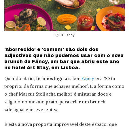
©Fãncy
‘Aborrecido’ e ‘comum’ são dois dos
adjectivos que não podemos usar com o novo
brunch do Fãncy, um bar que abriu este ano
no hotel Art Stay, em Lisboa.
Quando abriu, ficámos logo a saber
Fãncy
era ‘Sê tu
próprio, da forma que achares melhor’. E a forma como
o chef Marcus Stoll acha melhor é misturar doce e
salgado no mesmo prato, para criar um brunch
«desigual e irreverente».
É esta a nova proposta improvável deste espaço, que