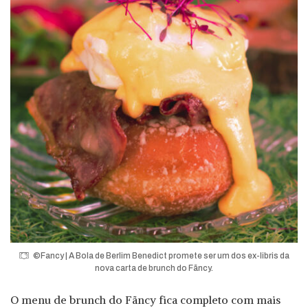
©Fancy | A Bola de Berlim Benedict promete ser um dos ex-libris da
nova carta de brunch do Fãncy.
O menu de brunch do Fãncy fica completo com mais