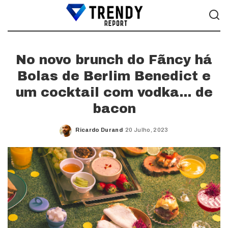
No novo brunch do Fãncy há
Bolas de Berlim Benedict e
um cocktail com vodka… de
bacon
Ricardo Durand
20 Julho, 2023
Posted
by