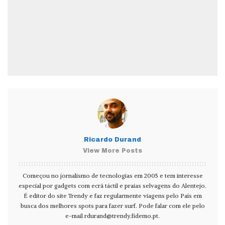
Ricardo Durand
View More Posts
Começou no jornalismo de tecnologias em 2005 e tem interesse
especial por gadgets com ecrã táctil e praias selvagens do Alentejo.
É editor do site Trendy e faz regularmente viagens pelo País em
busca dos melhores spots para fazer surf. Pode falar com ele pelo
e-mail
rdurand@trendy.fidemo.pt
.