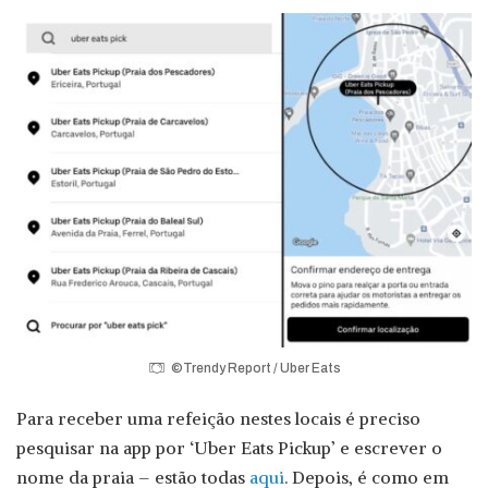
©Trendy Report / Uber Eats
Para receber uma refeição nestes locais é preciso
pesquisar na app por ‘Uber Eats Pickup’ e escrever o
nome da praia – estão todas
aqui
. Depois, é como em