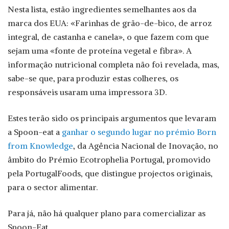
Nesta lista, estão ingredientes semelhantes aos da
marca dos EUA: «Farinhas de grão-de-bico, de arroz
integral, de castanha e canela», o que fazem com que
sejam uma «fonte de proteína vegetal e fibra». A
informação nutricional completa não foi revelada, mas,
sabe-se que, para produzir estas colheres, os
responsáveis usaram uma impressora 3D.
Estes terão sido os principais argumentos que levaram
a Spoon-eat a
ganhar o segundo lugar no prémio Born
from Knowledge
, da Agência Nacional de Inovação, no
âmbito do Prémio Ecotrophelia Portugal, promovido
pela PortugalFoods, que distingue projectos originais,
para o sector alimentar.
Para já, não há qualquer plano para comercializar as
Spoon-Eat.