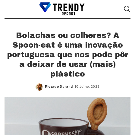
Bolachas ou colheres? A
Spoon-eat é uma inovação
portuguesa que nos pode pôr
a deixar de usar (mais)
plástico
Ricardo Durand
10 Julho, 2023
Posted
by