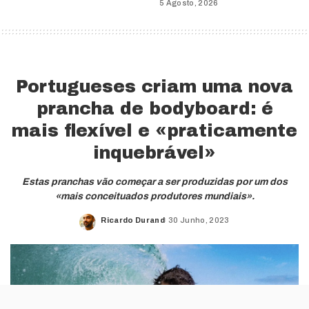
5 Agosto, 2026
Portugueses criam uma nova
prancha de bodyboard: é
mais flexível e «praticamente
inquebrável»
Estas pranchas vão começar a ser produzidas por um dos
«mais conceituados produtores mundiais».
Ricardo Durand
30 Junho, 2023
Posted
by