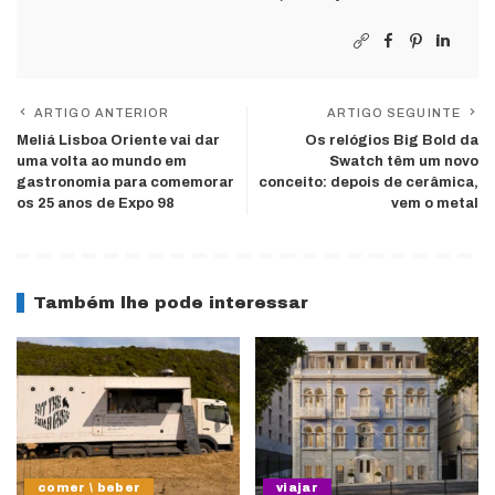
ARTIGO ANTERIOR
ARTIGO SEGUINTE
Meliá Lisboa Oriente vai dar
Os relógios Big Bold da
uma volta ao mundo em
Swatch têm um novo
gastronomia para comemorar
conceito: depois de cerâmica,
os 25 anos de Expo 98
vem o metal
Também lhe pode interessar
comer \ beber
viajar