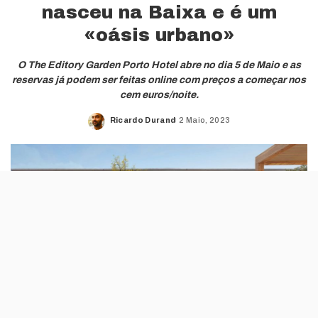
nasceu na Baixa e é um
«oásis urbano»
O The Editory Garden Porto Hotel abre no dia 5 de Maio e as
reservas já podem ser feitas online com preços a começar nos
cem euros/noite.
Ricardo Durand
2 Maio, 2023
Posted
by