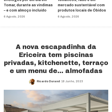
Tomar, durante as vindimas
mercado sustentável com
– e com almoço incluído
produtos locais de Óbidos
6 Agosto, 2026
6 Agosto, 2026
A nova escapadinha da
Ericeira tem piscinas
privadas, kitchenette, terraço
e um menu de… almofadas
Ricardo Durand
18 Junho, 2023
Posted
by