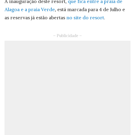
A inauguração deste resort,
que fica entre a praia de
Alagoa e a praia Verde
, está marcada para 4 de Julho e
as reservas já estão abertas
no site do resort
.
– Publicidade –