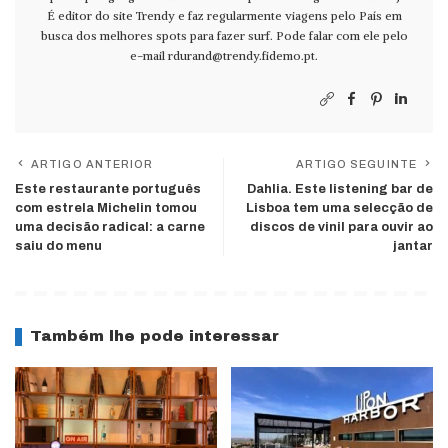
É editor do site Trendy e faz regularmente viagens pelo País em
busca dos melhores spots para fazer surf. Pode falar com ele pelo
e-mail
rdurand@trendy.fidemo.pt
.
ARTIGO ANTERIOR
ARTIGO SEGUINTE
Este restaurante português
Dahlia. Este listening bar de
com estrela Michelin tomou
Lisboa tem uma selecção de
uma decisão radical: a carne
discos de vinil para ouvir ao
saiu do menu
jantar
Também lhe pode interessar