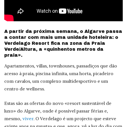
A partir da próxima semana, o Algarve passa
a contar com mais uma unidade hoteleira: o
Verdelago Resort fica na zona da Praia
Verde/Altura, a «quinhentos metros da
praia».
Apartamentos, villas, townhouses, passadiços que dão
acesso à praia, piscina infinita, uma horta, picadeiro
com cavalos, um complexo multidesportivo e um
centro de wellness.
Estas são as ofertas do novo «resort sustentável de
luxo» do Algarve, onde é possível passar férias e,
mesmo,
viver
. O Verdelago é um projecto que esteve
«vinte anos na gaveta» e que, agora, vê a luz do dia com