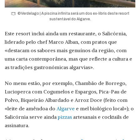
©Verdelago | A piscina infinita será um dos ex-líbris deste resort
sustentável do Algarve.
Este resort inclui ainda um restaurante, o Salicórnia,
liderado pelo chef Marco Alban, com pratos que
«destacam os sabores mais genuínos da região, com
uma carta contemporânea, mas que reflecte a cultura e
as tradições gastronómicas algarvias».
No menu estão, por exemplo, Chambão de Borrego,
Lucioperca com Cogumelos e Espargos, Pica-Pau de
Polvo, Biqueirão Albardado e Arroz Doce (feito com
«leite de amêndoa do
Algarve
e mel biológico local»); o
Salicórnia serve ainda
pizzas
artesanais e cocktails de
assinatura.