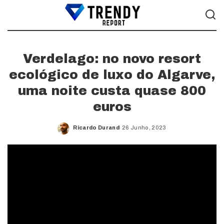
Verdelago: no novo resort
ecológico de luxo do Algarve,
uma noite custa quase 800
euros
Ricardo Durand
26 Junho, 2023
Posted
by