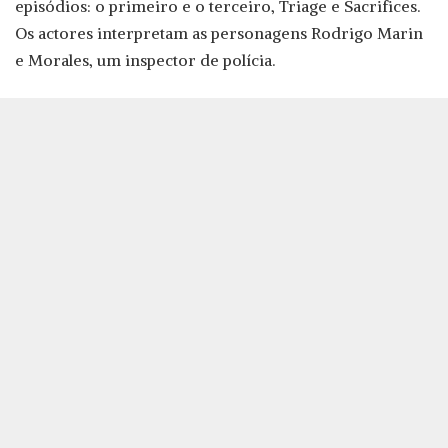
episódios: o primeiro e o terceiro, Triage e Sacrifices.
Os actores interpretam as personagens Rodrigo Marin
e Morales, um inspector de polícia.