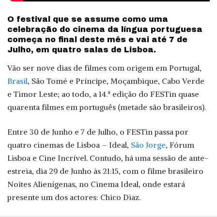
O festival que se assume como uma
celebração do cinema da língua portuguesa
começa no final deste mês e vai até 7 de
Julho, em quatro salas de Lisboa.
Vão ser nove dias de filmes com origem em Portugal,
Brasil
, São Tomé e Príncipe, Moçambique, Cabo Verde
e Timor Leste; ao todo, a 14.ª edição do FESTin quase
quarenta filmes em português (metade são brasileiros).
Entre 30 de Junho e 7 de Julho, o FESTin passa por
quatro cinemas de Lisboa – Ideal,
São Jorge
, Fórum
Lisboa e Cine Incrível. Contudo, há uma sessão de ante-
estreia, dia 29 de Junho às 21:15, com o filme brasileiro
Noites Alienígenas, no Cinema Ideal, onde estará
presente um dos actores: Chico Diaz.