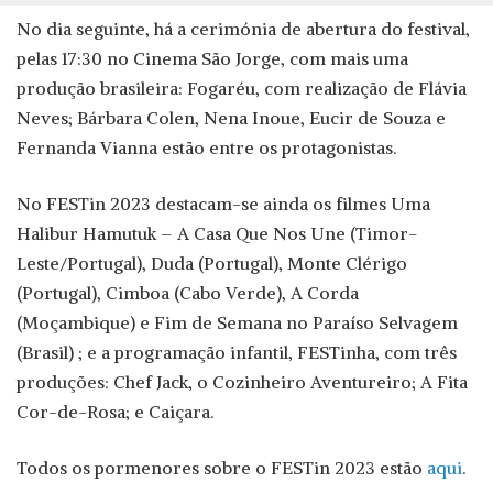
No dia seguinte, há a cerimónia de abertura do festival,
pelas 17:30 no Cinema São Jorge, com mais uma
produção brasileira: Fogaréu, com realização de Flávia
Neves; Bárbara Colen, Nena Inoue, Eucir de Souza e
Fernanda Vianna estão entre os protagonistas.
No FESTin 2023 destacam-se ainda os filmes Uma
Halibur Hamutuk – A Casa Que Nos Une (Timor-
Leste/Portugal), Duda (Portugal), Monte Clérigo
(Portugal), Cimboa (Cabo Verde), A Corda
(Moçambique) e Fim de Semana no Paraíso Selvagem
(Brasil) ; e a programação infantil, FESTinha, com três
produções: Chef Jack, o Cozinheiro Aventureiro; A Fita
Cor-de-Rosa; e Caiçara.
Todos os pormenores sobre o FESTin 2023 estão
aqui
.