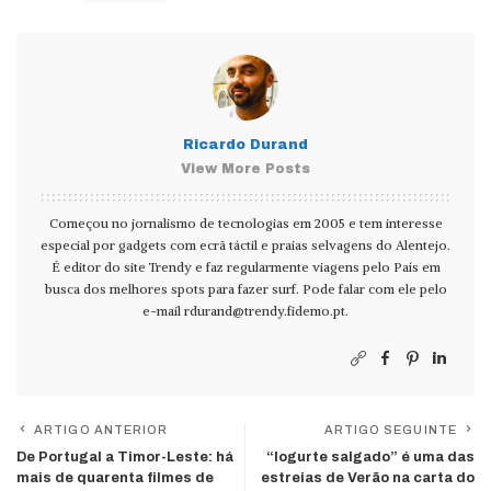
Ricardo Durand
View More Posts
Começou no jornalismo de tecnologias em 2005 e tem interesse
especial por gadgets com ecrã táctil e praias selvagens do Alentejo.
É editor do site Trendy e faz regularmente viagens pelo País em
busca dos melhores spots para fazer surf. Pode falar com ele pelo
e-mail
rdurand@trendy.fidemo.pt
.
ARTIGO ANTERIOR
ARTIGO SEGUINTE
De Portugal a Timor-Leste: há
“Iogurte salgado” é uma das
mais de quarenta filmes de
estreias de Verão na carta do