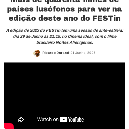
países lusófonos para ver na
edição deste ano do FESTin
A edição de 2023 do FESTin tem uma sessão de ante-estreia:
dia 29 de Junho às 21:15, no Cinema Ideal, com o filme
brasileiro Noites Alienígenas.
Ricardo Durand
21 Junho, 2023
Posted
by