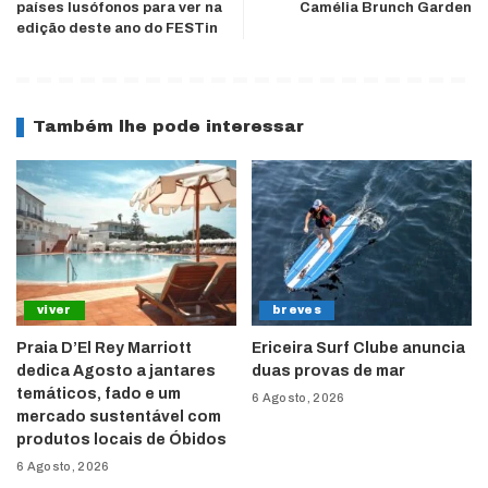
países lusófonos para ver na
Camélia Brunch Garden
edição deste ano do FESTin
Também lhe pode interessar
viver
breves
Praia D’El Rey Marriott
Ericeira Surf Clube anuncia
dedica Agosto a jantares
duas provas de mar
temáticos, fado e um
6 Agosto, 2026
mercado sustentável com
produtos locais de Óbidos
6 Agosto, 2026