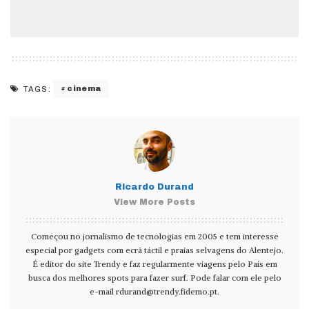
cinema
TAGS:
Ricardo Durand
View More Posts
Começou no jornalismo de tecnologias em 2005 e tem interesse
especial por gadgets com ecrã táctil e praias selvagens do Alentejo.
É editor do site Trendy e faz regularmente viagens pelo País em
busca dos melhores spots para fazer surf. Pode falar com ele pelo
e-mail
rdurand@trendy.fidemo.pt
.