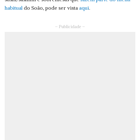
habitual
do Soão, pode ser vista
aqui
.
– Publicidade –