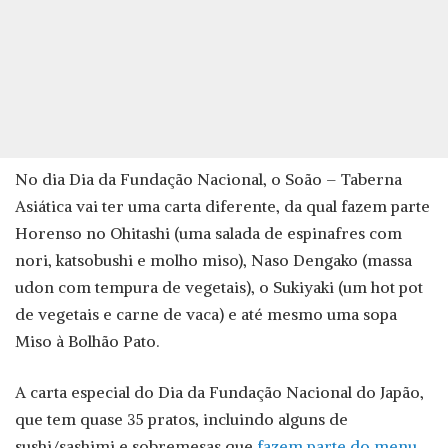
No dia Dia da Fundação Nacional, o Soão – Taberna
Asiática vai ter uma carta diferente, da qual fazem parte
Horenso no Ohitashi (uma salada de espinafres com
nori, katsobushi e molho miso), Naso Dengako (massa
udon com tempura de vegetais), o Sukiyaki (um hot pot
de vegetais e carne de vaca) e até mesmo uma sopa
Miso à Bolhão Pato.
A carta especial do Dia da Fundação Nacional do Japão,
que tem quase 35 pratos, incluindo alguns de
sushi/sashimi e sobremesas que
fazem parte do menu