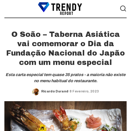
O Soão – Taberna Asiática
vai comemorar o Dia da
Fundação Nacional do Japão
com um menu especial
Esta carta especial tem quase 35 pratos - a maioria não existe
no menu habitual do restaurante.
Ricardo Durand
8 Fevereiro, 2023
Posted
by