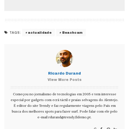
actualidade
Beachcam
TAGS:
Ricardo Durand
View More Posts
Começou no jornalismo de tecnologias em 2005 e tem interesse
especial por gadgets com ecrã táctil e praias selvagens do Alentejo.
É editor do site Trendy e faz regularmente viagens pelo País em
busca dos melhores spots para fazer surf. Pode falar com ele pelo
e-mail
rdurand@trendy.fidemo.pt
.