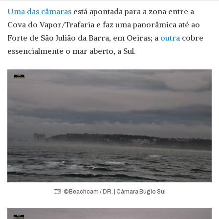
Uma das câmaras
está apontada para a zona entre a
Cova do Vapor/Trafaria e faz uma panorâmica até ao
Forte de São Julião da Barra, em Oeiras; a
outra
cobre
essencialmente o mar aberto, a Sul.
©Beachcam / DR. | Câmara Bugio Sul