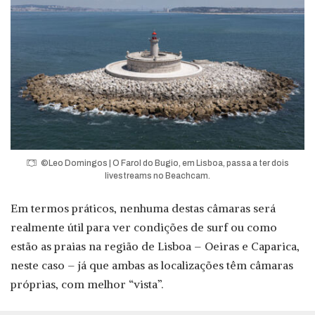
©Leo Domingos | O Farol do Bugio, em Lisboa, passa a ter dois
livestreams no Beachcam.
Em termos práticos, nenhuma destas câmaras será
realmente útil para ver condições de surf ou como
estão as praias na região de Lisboa – Oeiras e Caparica,
neste caso – já que ambas as localizações têm câmaras
próprias, com melhor “vista”.