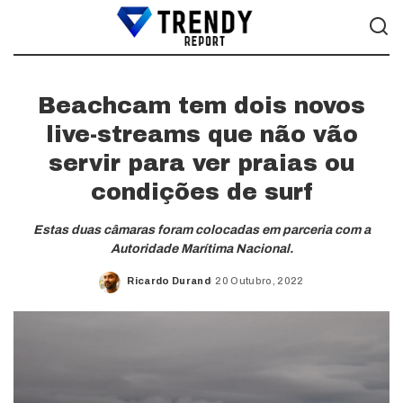
Beachcam tem dois novos
live-streams que não vão
servir para ver praias ou
condições de surf
Estas duas câmaras foram colocadas em parceria com a
Autoridade Marítima Nacional.
Ricardo Durand
20 Outubro, 2022
Posted
by