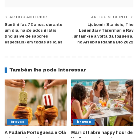
ARTIGO ANTERIOR
ARTIGO SEGUINTE
Santini faz 73 anos: durante
Ljubomir Stanisic, The
um dia, há gelados grátis
Legendary Tigerman e Ray
(inclusive de sabores
juntam-se à volta da fogueira,
especiais) em todas as lojas
no Arrebita Idanha Bio 2022
Também lhe pode interessar
breves
breves
A Padaria Portuguesa e Olá
Marriott abre happy hour de