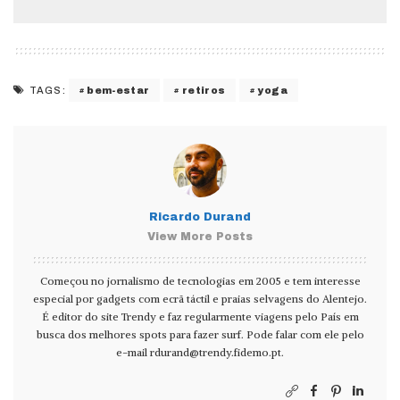
bem-estar
retiros
yoga
TAGS:
Ricardo Durand
View More Posts
Começou no jornalismo de tecnologias em 2005 e tem interesse
especial por gadgets com ecrã táctil e praias selvagens do Alentejo.
É editor do site Trendy e faz regularmente viagens pelo País em
busca dos melhores spots para fazer surf. Pode falar com ele pelo
e-mail
rdurand@trendy.fidemo.pt
.