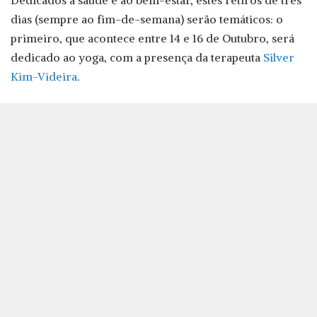
Dedicados à saúde e ao bem-estar, estes retiros de três
dias (sempre ao fim-de-semana) serão temáticos: o
primeiro, que acontece entre 14 e 16 de Outubro, será
dedicado ao yoga, com a presença da terapeuta
Silver
Kim-Videira
.