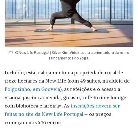
©New Life Portugal | Silver Kim-Videira será a orientadora do retiro
Fundamentos do Yoga.
Incluído, está o alojamento na propriedade rural de
treze hectares da New Life (com 49 suites, na aldeia de
Folgosinho, em Gouveia
), as refeições e o acesso a
«sauna, piscina aquecida, ginásio, refeitório e lounge
com biblioteca e lareira». As
inscrições devem ser
feitas no site da New Life Portugal
– os preços
começam nos 546 euros.