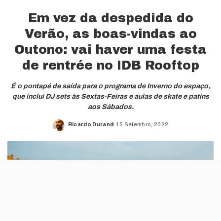
Em vez da despedida do
Verão, as boas-vindas ao
Outono: vai haver uma festa
de rentrée no IDB Rooftop
É o pontapé de saída para o programa de Inverno do espaço,
que inclui DJ sets às Sextas-Feiras e aulas de skate e patins
aos Sábados.
Ricardo Durand
15 Setembro, 2022
Posted
by