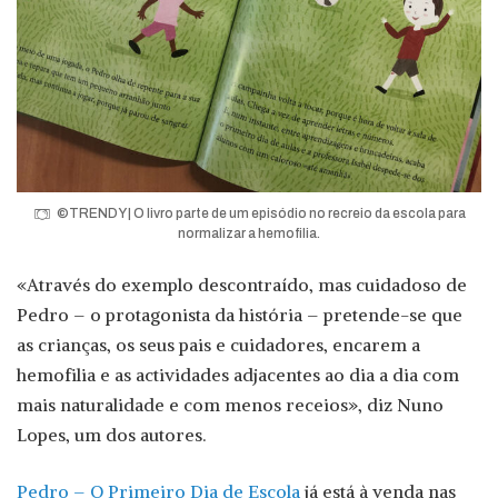
©TRENDY | O livro parte de um episódio no recreio da escola para
normalizar a hemofilia.
«Através do exemplo descontraído, mas cuidadoso de
Pedro – o protagonista da história – pretende-se que
as crianças, os seus pais e cuidadores, encarem a
hemofilia e as actividades adjacentes ao dia a dia com
mais naturalidade e com menos receios», diz Nuno
Lopes, um dos autores.
Pedro – O Primeiro Dia de Escola
já está à venda nas