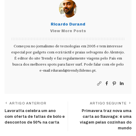
Ricardo Durand
View More Posts
Começou no jornalismo de tecnologias em 2005 e tem interesse
especial por gadgets com ecrã táctil e praias selvagens do Alentejo.
É editor do site Trendy e faz regularmente viagens pelo País em
busca dos melhores spots para fazer surf. Pode falar com ele pelo
e-mail
rdurand@trendy.fidemo.pt
.
ARTIGO ANTERIOR
ARTIGO SEGUINTE
Lavoratta celebra um ano
Primavera traz nova uma
com oferta de fatias de bolo e
carta ao Sauvage: é uma
descontos de 50% na carta
viagem pelas cozinhas do
mundo