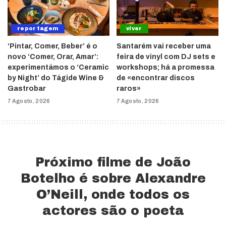
reportagem
viver
‘Pintar, Comer, Beber’ é o
Santarém vai receber uma
novo ‘Comer, Orar, Amar’:
feira de vinyl com DJ sets e
experimentámos o ‘Ceramic
workshops; há a promessa
by Night’ do Tágide Wine &
de «encontrar discos
Gastrobar
raros»
7 Agosto, 2026
7 Agosto, 2026
Próximo filme de João
Botelho é sobre Alexandre
O’Neill, onde todos os
actores são o poeta