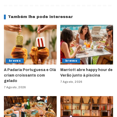
Também lhe pode interessar
breves
breves
A Padaria Portuguesa e Olá
Marriott abre happy hour de
criam croissants com
Verão junto à piscina
gelado
7 Agosto, 2026
7 Agosto, 2026