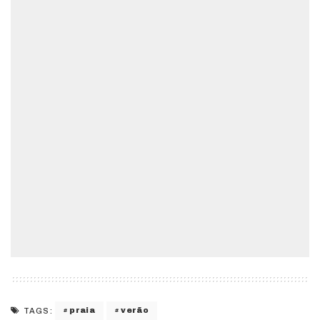
praia
verão
TAGS: