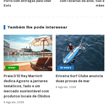
Porto com entregas pela Uber
com receitas de avós, tias e
Eats
mães
Também lhe pode interessar
viver
breves
Praia D’El Rey Marriott
Ericeira Surf Clube anuncia
dedica Agosto a jantares
duas provas de mar
temáticos, fado e um
6 Agosto, 2026
mercado sustentável com
produtos locais de Óbidos
6 Agosto, 2026