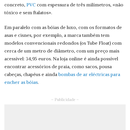
concreto,
PVC
com espessura de três milímetros, «não
tóxico e sem ftalatos».
Em paralelo com as bóias de luxo, com os formatos de
asas e cisnes, por exemplo, a marca também tem
modelos convencionais redondos (os Tube Float) com
cerca de um metro de diâmetro, com um preço mais
acessível: 34,95 euros. Na loja online é ainda possível
encontrar acessórios de praia, como sacos, pousa
cabeças, chapéus e ainda
bombas de ar eléctricas para
encher as bóias
.
– Publicidade –