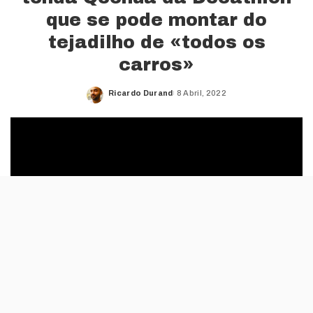
que se pode montar do
tejadilho de «todos os
carros»
Ricardo Durand
8 Abril, 2022
Posted
by
A Decathlon começou a vender uma tenda