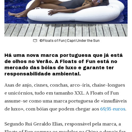
©Floats of Fun | Capri Under the Sun
Há uma nova marca portuguesa que já está
de olhos no Verão. A Floats of Fun está no
mercado das bóias de luxo e garante ter
responsabilidade ambiental.
Asas de anjo, cisnes, conchas, arco-íris, chaise-longues
e unicórnios, tudo em tamanho XXL. A Floats of Fun
assume-se como uma marca portuguesa de «insufláveis
de luxo», com bóias que podem chegar aos
69,95 euros
.
Segundo Rui Geraldo Elias, responsável pela marca, a
Floats of Fun compra os modelos na China e depois faz