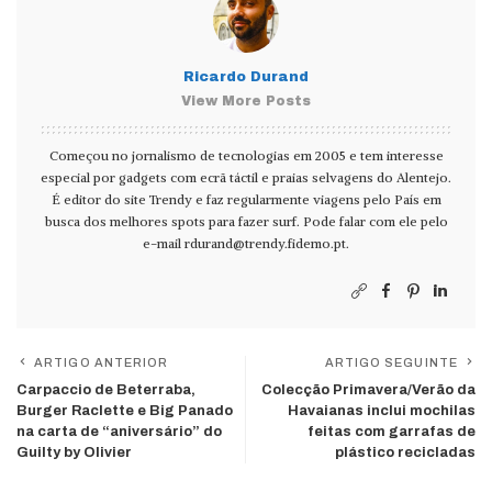
Ricardo Durand
View More Posts
Começou no jornalismo de tecnologias em 2005 e tem interesse
especial por gadgets com ecrã táctil e praias selvagens do Alentejo.
É editor do site Trendy e faz regularmente viagens pelo País em
busca dos melhores spots para fazer surf. Pode falar com ele pelo
e-mail
rdurand@trendy.fidemo.pt
.
ARTIGO ANTERIOR
ARTIGO SEGUINTE
Carpaccio de Beterraba,
Colecção Primavera/Verão da
Burger Raclette e Big Panado
Havaianas inclui mochilas
na carta de “aniversário” do
feitas com garrafas de
Guilty by Olivier
plástico recicladas