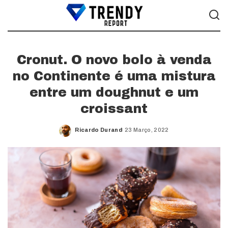
Cronut. O novo bolo à venda
no Continente é uma mistura
entre um doughnut e um
croissant
Ricardo Durand
23 Março, 2022
Posted
by