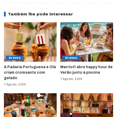
Também lhe pode interessar
breves
breves
A Padaria Portuguesa e Olá
Marriott abre happy hour de
criam croissants com
Verão junto à piscina
gelado
7 Agosto, 2026
7 Agosto, 2026