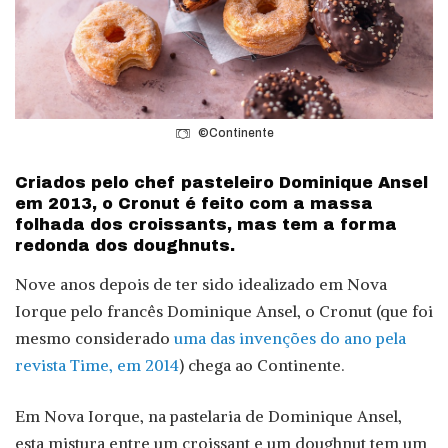
©Continente
Criados pelo chef pasteleiro Dominique Ansel
em 2013, o Cronut é feito com a massa
folhada dos croissants, mas tem a forma
redonda dos doughnuts.
Nove anos depois de ter sido idealizado em Nova
Iorque pelo francês Dominique Ansel, o Cronut (que foi
mesmo considerado
uma das invenções do ano pela
revista Time, em 2014
) chega ao Continente.
Em Nova Iorque, na pastelaria de Dominique Ansel,
esta mistura entre um croissant e um doughnut tem um