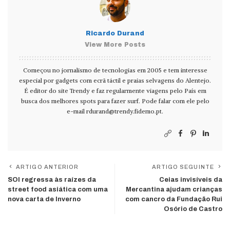
Ricardo Durand
View More Posts
Começou no jornalismo de tecnologias em 2005 e tem interesse
especial por gadgets com ecrã táctil e praias selvagens do Alentejo.
É editor do site Trendy e faz regularmente viagens pelo País em
busca dos melhores spots para fazer surf. Pode falar com ele pelo
e-mail
rdurand@trendy.fidemo.pt
.
ARTIGO ANTERIOR
ARTIGO SEGUINTE
SOI regressa às raízes da
Ceias invisíveis da
street food asiática com uma
Mercantina ajudam crianças
nova carta de Inverno
com cancro da Fundação Rui
Osório de Castro