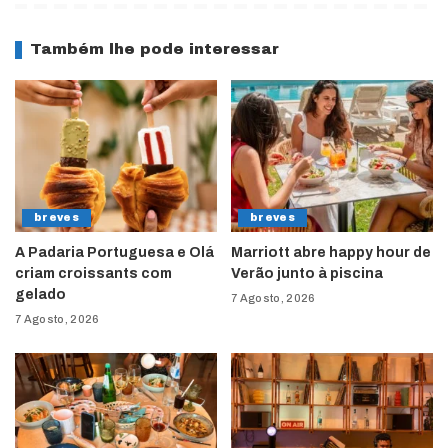
Também lhe pode interessar
breves
breves
A Padaria Portuguesa e Olá
Marriott abre happy hour de
criam croissants com
Verão junto à piscina
gelado
7 Agosto, 2026
7 Agosto, 2026