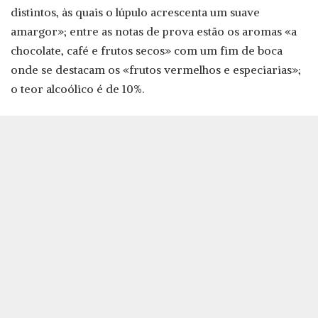
distintos, às quais o lúpulo acrescenta um suave
amargor»; entre as notas de prova estão os aromas «a
chocolate, café e frutos secos» com um fim de boca
onde se destacam os «frutos vermelhos e especiarias»;
o teor alcoólico é de 10%.