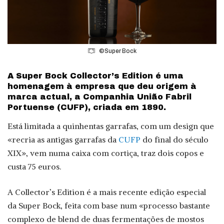
©Super Bock
A Super Bock Collector’s Edition é uma
homenagem à empresa que deu origem à
marca actual, a Companhia União Fabril
Portuense (CUFP), criada em 1890.
Está limitada a quinhentas garrafas, com um design que
«recria as antigas garrafas da
CUFP
do final do século
XIX», vem numa caixa com cortiça, traz dois copos e
custa 75 euros.
A Collector’s Edition é a mais recente edição especial
da Super Bock, feita com base num «processo bastante
complexo de blend de duas fermentações de mostos