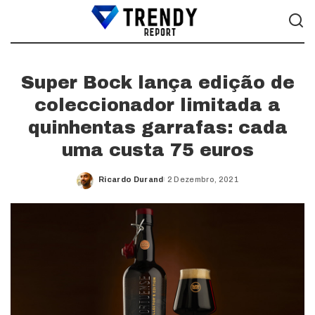
Super Bock lança edição de
coleccionador limitada a
quinhentas garrafas: cada
uma custa 75 euros
Ricardo Durand
2 Dezembro, 2021
Posted
by