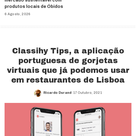
mercado sustentável com
produtos locais de Óbidos
6 Agosto, 2026
Classihy Tips, a aplicação
portuguesa de gorjetas
virtuais que já podemos usar
em restaurantes de Lisboa
Ricardo Durand
17 Outubro, 2021
Posted
by