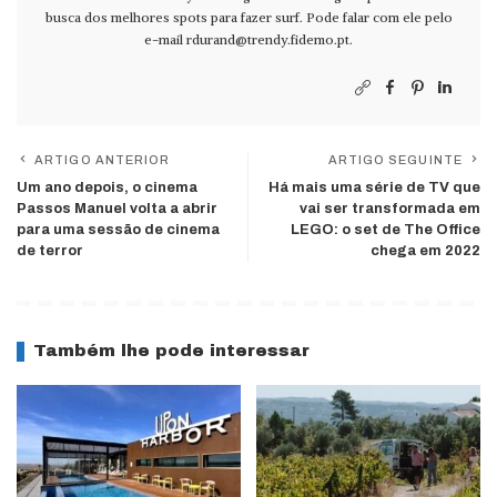
busca dos melhores spots para fazer surf. Pode falar com ele pelo
e-mail
rdurand@trendy.fidemo.pt
.
ARTIGO ANTERIOR
ARTIGO SEGUINTE
Um ano depois, o cinema
Há mais uma série de TV que
Passos Manuel volta a abrir
vai ser transformada em
para uma sessão de cinema
LEGO: o set de The Office
de terror
chega em 2022
Também lhe pode interessar