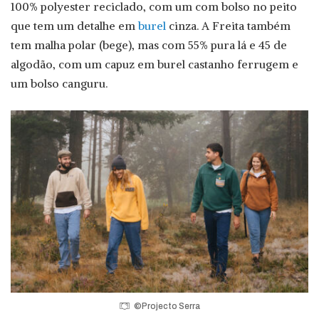
100% polyester reciclado, com um com bolso no peito
que tem um detalhe em
burel
cinza. A Freita também
tem malha polar (bege), mas com 55% pura lá e 45 de
algodão, com um capuz em burel castanho ferrugem e
um bolso canguru.
©Projecto Serra