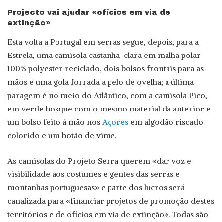
Projecto vai ajudar «ofícios em via de
extinção»
Esta volta a Portugal em serras segue, depois, para a
Estrela, uma camisola castanha-clara em malha polar
100% polyester reciclado, dois bolsos frontais para as
mãos e uma gola forrada a pelo de ovelha; a última
paragem é no meio do Atlântico, com a camisola Pico,
em verde bosque com o mesmo material da anterior e
um bolso feito à mão nos
Açores
em algodão riscado
colorido e um botão de vime.
As camisolas do Projeto Serra querem «dar voz e
visibilidade aos costumes e gentes das serras e
montanhas portuguesas» e parte dos lucros será
canalizada para «financiar projetos de promoção destes
territórios e de ofícios em via de extinção». Todas são