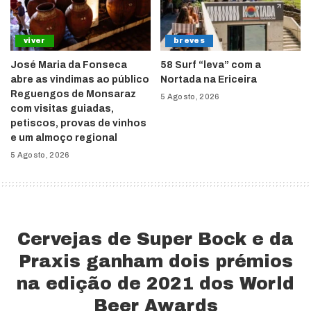
viver
breves
José Maria da Fonseca
58 Surf “leva” com a
abre as vindimas ao público
Nortada na Ericeira
Reguengos de Monsaraz
5 Agosto, 2026
com visitas guiadas,
petiscos, provas de vinhos
e um almoço regional
5 Agosto, 2026
Cervejas de Super Bock e da
Praxis ganham dois prémios
na edição de 2021 dos World
Beer Awards