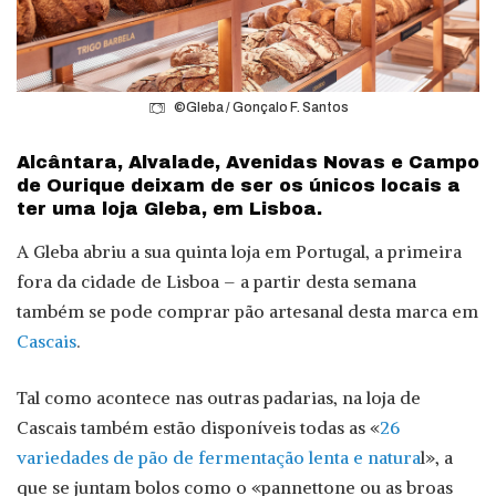
©Gleba / Gonçalo F. Santos
Alcântara, Alvalade, Avenidas Novas e Campo
de Ourique deixam de ser os únicos locais a
ter uma loja Gleba, em Lisboa.
A Gleba abriu a sua quinta loja em Portugal, a primeira
fora da cidade de Lisboa – a partir desta semana
também se pode comprar pão artesanal desta marca em
Cascais
.
Tal como acontece nas outras padarias, na loja de
Cascais também estão disponíveis todas as «
26
variedades de pão de fermentação lenta e natura
l», a
que se juntam bolos como o «pannettone ou as broas