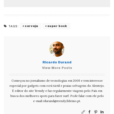
cerveja
super bock
TAGS:
Ricardo Durand
View More Posts
Começou no jornalismo de tecnologias em 2005 e tem interesse
especial por gadgets com ecrã táctil e praias selvagens do Alentejo.
É editor do site Trendy e faz regularmente viagens pelo País em
busca dos melhores spots para fazer surf. Pode falar com ele pelo
e-mail
rdurand@trendy.fidemo.pt
.