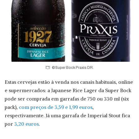
©Super Bock Praxis DR.
Estas cervejas estão à venda nos canais habituais, online
e supermercados: a Japanese Rice Lager da Super Bock
pode ser comprada em garrafas de 750 ou 330 ml (six
pack),
com preços de 3,59 e 1,99 euros
,
respectivamente. Já uma garrafa de Imperial Stout fica
por
3,20 euros
.