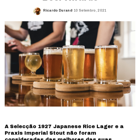
Ricardo Durand
10 Setembro, 2021
Posted
by
A Selecção 1927 Japanese Rice Lager e a
Praxis Imperial Stout não foram
consideradas das melhores das suas