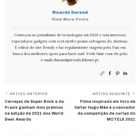
Ricardo Durand
View More Posts
Começou no jornalismo de tecnologias em 2005 e tem interesse
especial por gadgets com ecrã táctil e praias selvagens do Alentejo.
É editor do site Trendy e faz regularmente viagens pelo País em
busca dos melhores spots para fazer surf. Pode falar com ele pelo
e-mail
rdurand@trendy.fidemo.pt
.
ARTIGO ANTERIOR
ARTIGO SEGUINTE
Cervejas de Super Bock e da
Filme inspirado em livro de
Praxis ganham dois prémios
Valter Hugo Mãe é o vencedor
na edição de 2021 dos World
da competição de curtas do
Beer Awards
MOTELX 2021