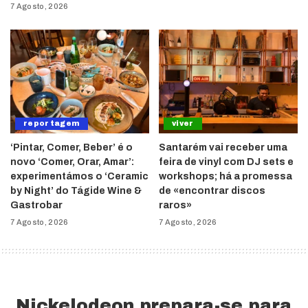
7 Agosto, 2026
reportagem
viver
‘Pintar, Comer, Beber’ é o
Santarém vai receber uma
novo ‘Comer, Orar, Amar’:
feira de vinyl com DJ sets e
experimentámos o ‘Ceramic
workshops; há a promessa
by Night’ do Tágide Wine &
de «encontrar discos
Gastrobar
raros»
7 Agosto, 2026
7 Agosto, 2026
Nickelodeon prepara-se para