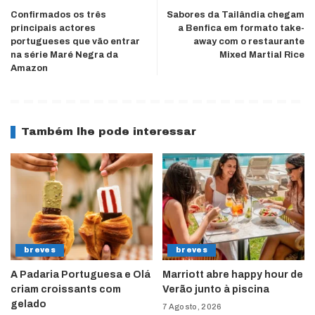
Confirmados os três
Sabores da Tailândia chegam
principais actores
a Benfica em formato take-
portugueses que vão entrar
away com o restaurante
na série Maré Negra da
Mixed Martial Rice
Amazon
Também lhe pode interessar
breves
breves
A Padaria Portuguesa e Olá
Marriott abre happy hour de
criam croissants com
Verão junto à piscina
gelado
7 Agosto, 2026