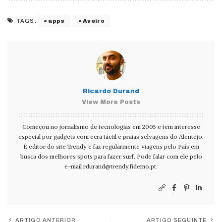
apps
Aveiro
TAGS:
Ricardo Durand
View More Posts
Começou no jornalismo de tecnologias em 2005 e tem interesse
especial por gadgets com ecrã táctil e praias selvagens do Alentejo.
É editor do site Trendy e faz regularmente viagens pelo País em
busca dos melhores spots para fazer surf. Pode falar com ele pelo
e-mail
rdurand@trendy.fidemo.pt
.
ARTIGO ANTERIOR
ARTIGO SEGUINTE