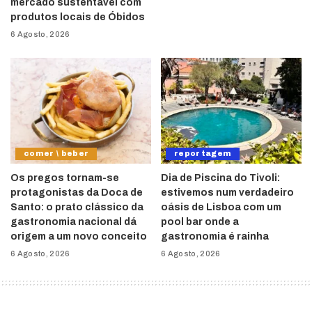
mercado sustentável com
produtos locais de Óbidos
6 Agosto, 2026
comer \ beber
reportagem
Os pregos tornam-se
Dia de Piscina do Tivoli:
protagonistas da Doca de
estivemos num verdadeiro
Santo: o prato clássico da
oásis de Lisboa com um
gastronomia nacional dá
pool bar onde a
origem a um novo conceito
gastronomia é rainha
6 Agosto, 2026
6 Agosto, 2026