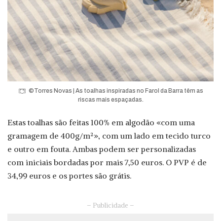
©Torres Novas | As toalhas inspiradas no Farol da Barra têm as
riscas mais espaçadas.
Estas toalhas são feitas 100% em algodão «com uma
gramagem de 400g/m²», com um lado em tecido turco
e outro em fouta. Ambas podem ser personalizadas
com iniciais bordadas por mais 7,50 euros. O PVP é de
34,99 euros e os portes são grátis.
– Publicidade –