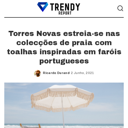
Torres Novas estreia-se nas
colecções de praia com
toalhas inspiradas em faróis
portugueses
Ricardo Durand
2 Junho, 2021
Posted
by