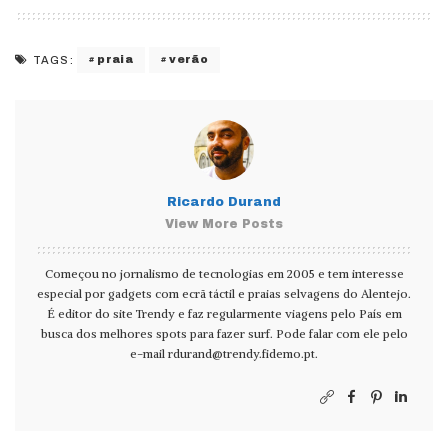
praia
verão
TAGS:
Ricardo Durand
View More Posts
Começou no jornalismo de tecnologias em 2005 e tem interesse
especial por gadgets com ecrã táctil e praias selvagens do Alentejo.
É editor do site Trendy e faz regularmente viagens pelo País em
busca dos melhores spots para fazer surf. Pode falar com ele pelo
e-mail
rdurand@trendy.fidemo.pt
.