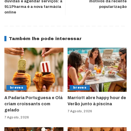
dúvidas e agendar serviços: a
motivos da recente
911Pharma é a nova farmácia
popularização
online
Também lhe pode interessar
breves
breves
A Padaria Portuguesa e Olá
Marriott abre happy hour de
criam croissants com
Verão junto à piscina
gelado
7 Agosto, 2026
7 Agosto, 2026