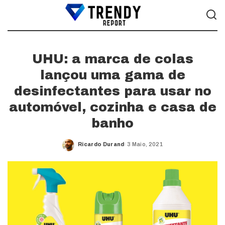
UHU: a marca de colas
lançou uma gama de
desinfectantes para usar no
automóvel, cozinha e casa de
banho
Ricardo Durand
3 Maio, 2021
Posted
by