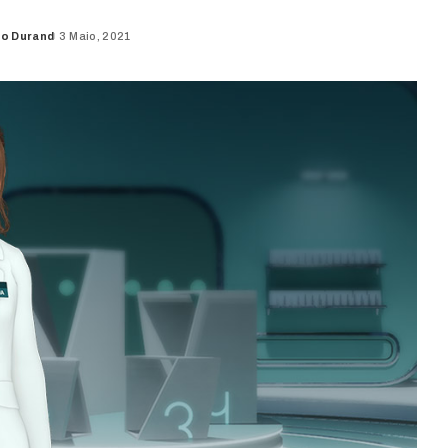
do Durand
3 Maio, 2021
d