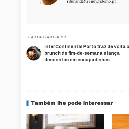
rdurand@trendy.fidemo.pt
.
ARTIGO ANTERIOR
InterContinental Porto traz de volta 
brunch de fim-de-semana e lança
descontos em escapadinhas
Também lhe pode interessar