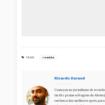
saúde
TAGS:
Ricardo Durand
Começou no jornalismo de tecnolog
táctil e praias selvagens do Alente
em busca dos melhores spots para f