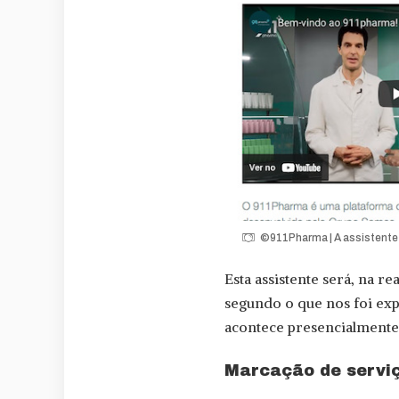
©911Pharma | A assistente v
Esta assistente será, na r
segundo o que nos foi exp
acontece presencialmente
Marcação de serviç