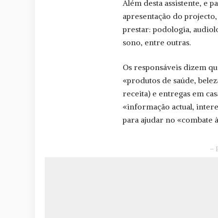
Além desta assistente, e p
apresentação do projecto, 
prestar: podologia, audio
sono, entre outras.
Os responsáveis dizem que
«produtos de saúde, bele
receita) e entregas em cas
«informação actual, inter
para ajudar no «combate à
– 