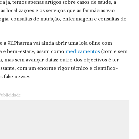
ara já, temos apenas artigos sobre casos de saúde, a
as localizações e os serviços que as farmácias vão
logia, consultas de nutrição, enfermagem e consultas do
 a 911Pharma vai ainda abrir uma loja oline com
za e bem-estar», assim como
medicamentos
(com e sem
a, mas sem avançar datas; outro dos objectivos é ter
essante, com um enorme rigor técnico e científico»
s fake news».
Publicidade –