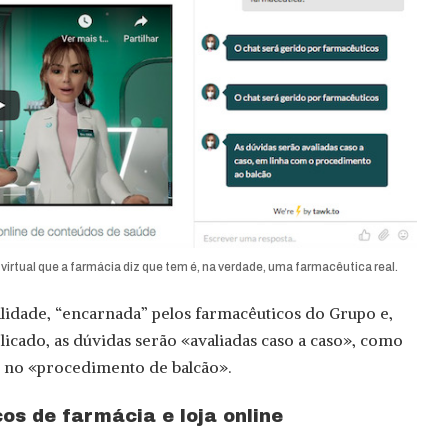
irtual que a farmácia diz que tem é, na verdade, uma farmacêutica real.
ealidade, “encarnada” pelos farmacêuticos do Grupo e,
licado, as dúvidas serão «avaliadas caso a caso», como
 no «procedimento de balcão».
os de farmácia e loja online