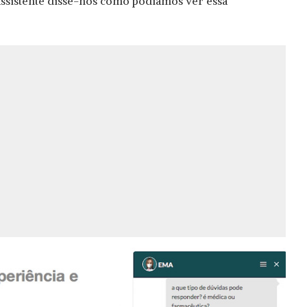
assistente disse-nos como podíamos ver essa