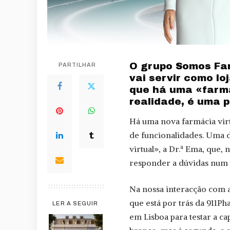
O grupo Somos Far
PARTILHAR
vai servir como lo
que há uma «farma
realidade, é uma 
Há uma nova farmácia virtu
de funcionalidades. Uma d
virtual», a Dr.ª Ema, que, 
responder a dúvidas num 
Na nossa interacção com 
que está por trás da 911Ph
LER A SEGUIR
em Lisboa para testar a c