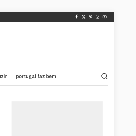
zir
portugal faz bem