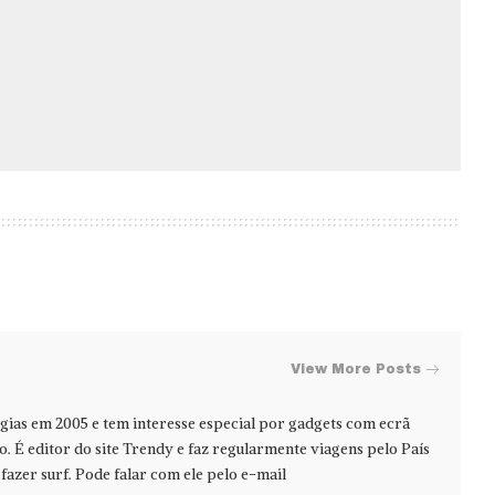
View More Posts
ias em 2005 e tem interesse especial por gadgets com ecrã
jo. É editor do site Trendy e faz regularmente viagens pelo País
azer surf. Pode falar com ele pelo e-mail