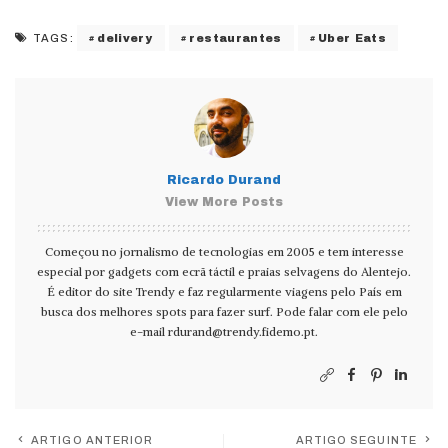
delivery
restaurantes
Uber Eats
TAGS:
Ricardo Durand
View More Posts
Começou no jornalismo de tecnologias em 2005 e tem interesse
especial por gadgets com ecrã táctil e praias selvagens do Alentejo.
É editor do site Trendy e faz regularmente viagens pelo País em
busca dos melhores spots para fazer surf. Pode falar com ele pelo
e-mail
rdurand@trendy.fidemo.pt
.
ARTIGO ANTERIOR
ARTIGO SEGUINTE