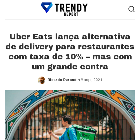
Uber Eats lança alternativa
de delivery para restaurantes
com taxa de 10% – mas com
um grande contra
Ricardo Durand
4 Março, 2021
Posted
by