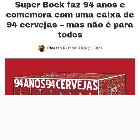
Super Bock faz 94 anos e
comemora com uma caixa de
94 cervejas – mas não é para
todos
Ricardo Durand
3 Março, 2021
Posted
by