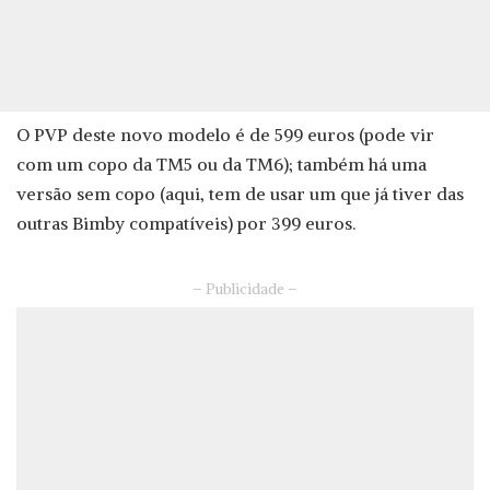
O PVP deste novo modelo é de 599 euros (pode vir
com um copo da TM5 ou da TM6); também há uma
versão sem copo (aqui, tem de usar um que já tiver das
outras Bimby compatíveis) por 399 euros.
– Publicidade –