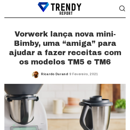
Vorwerk lança nova mini-
Bimby, uma “amiga” para
ajudar a fazer receitas com
os modelos TM5 e TM6
Ricardo Durand
9 Fevereiro, 2021
Posted
by