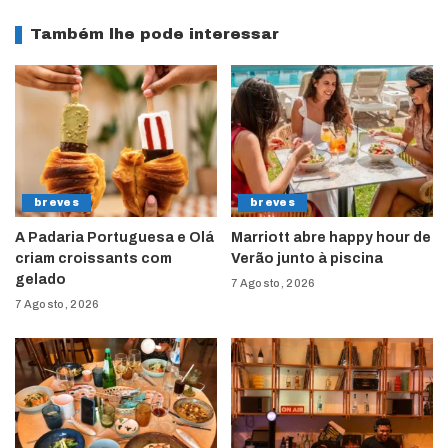
Também lhe pode interessar
breves
breves
A Padaria Portuguesa e Olá
Marriott abre happy hour de
criam croissants com
Verão junto à piscina
gelado
7 Agosto, 2026
7 Agosto, 2026