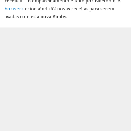
receita» – o emparelhamento é feito por Bluetooth. A
Vorwerk
criou ainda 52 novas receitas para serem
usadas com esta nova Bimby.