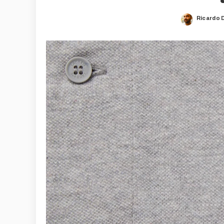
Ricardo 
Posted
by