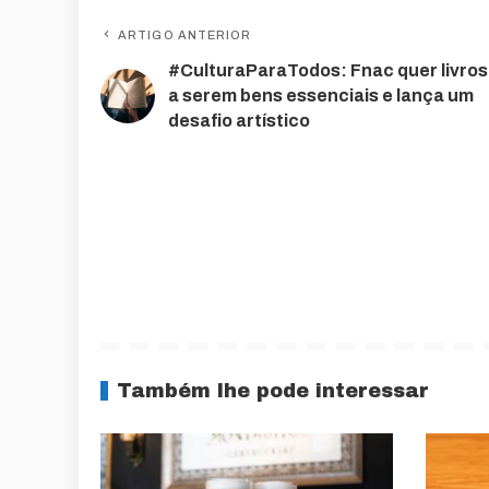
ARTIGO ANTERIOR
#CulturaParaTodos: Fnac quer livros
a serem bens essenciais e lança um
desafio artístico
Também lhe pode interessar