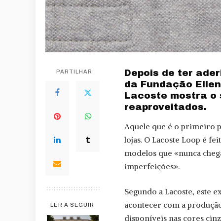
Depois de ter ade
PARTILHAR
da Fundação Elle
Lacoste mostra o s
reaproveitados.
Aquele que é o primeiro p
lojas. O Lacoste Loop é f
modelos que «nunca chega
imperfeições».
Segundo a Lacoste, este e
acontecer com a produção 
LER A SEGUIR
disponíveis nas cores cinz