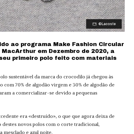
©Lacoste
rido ao programa Make Fashion Circular
n MacArthur em Dezembro de 2020, a
eu primeiro polo feito com materiais
olo sustentável da marca do crocodilo já chegou às
eito com 70% de algodão virgem e 30% de algodão de
ram a comercializar-se devido a pequenas
xcedente era «destruído», o que que agora deixa de
destes novos polos com o corte tradicional,
a mesclado e azul noite.