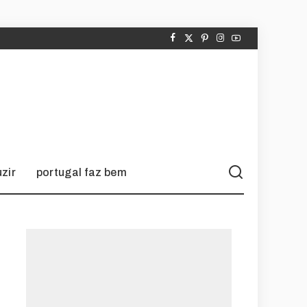
zir
portugal faz bem