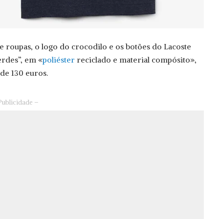
e roupas, o logo do crocodilo e os botões do Lacoste
rdes”, em «
poliéster
reciclado e material compósito»,
de 130 euros.
Publicidade –