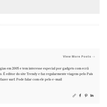
View More Posts
ias em 2005 e tem interesse especial por gadgets com ecrã
jo. É editor do site Trendy e faz regularmente viagens pelo País
azer surf. Pode falar com ele pelo e-mail