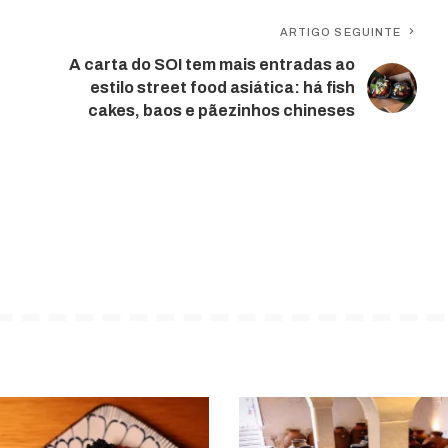
ARTIGO SEGUINTE
A carta do SOI tem mais entradas ao
estilo street food asiática: há fish
cakes, baos e pãezinhos chineses