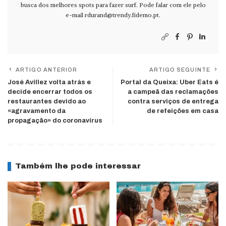
busca dos melhores spots para fazer surf. Pode falar com ele pelo
e-mail
rdurand@trendy.fidemo.pt
.
ARTIGO ANTERIOR
ARTIGO SEGUINTE
José Avillez volta atrás e
Portal da Queixa: Uber Eats é
decide encerrar todos os
a campeã das reclamações
restaurantes devido ao
contra serviços de entrega
«agravamento da
de refeições em casa
propagação» do coronavírus
Também lhe pode interessar