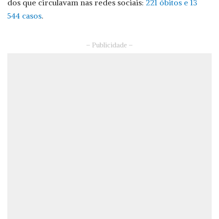
dos que circulavam nas redes sociais:
221 óbitos e 13
544 casos
.
– Publicidade –