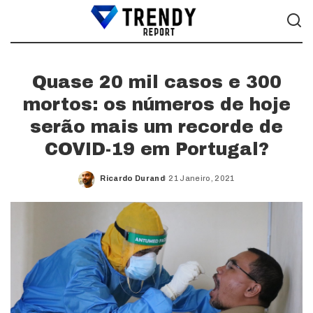
Quase 20 mil casos e 300
mortos: os números de hoje
serão mais um recorde de
COVID-19 em Portugal?
Ricardo Durand
21 Janeiro, 2021
Posted
by