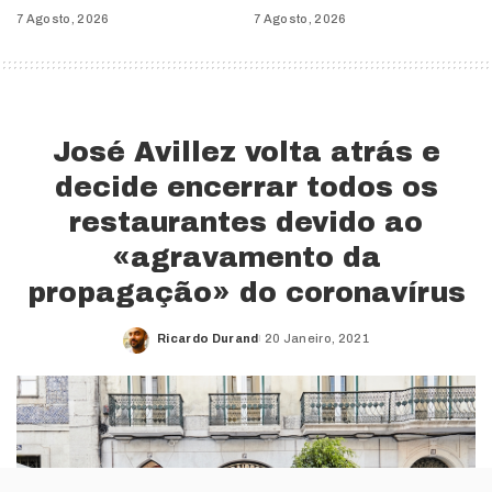
7 Agosto, 2026
7 Agosto, 2026
José Avillez volta atrás e
decide encerrar todos os
restaurantes devido ao
«agravamento da
propagação» do coronavírus
Ricardo Durand
20 Janeiro, 2021
Posted
by