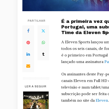
É a primeira vez 
PARTILHAR
Portugal, uma sub
Time da Eleven Sp
A Eleven Sports lançou u
todos os seis canais, de f
é o primeiro em Portugal 
lançado uma assinatura
Pa
Os assinantes deste Pay-
canais Eleven em Full HD 
televisão e num tablet/sm
LER A SEGUIR
subscrição pode ser feita
também no site da
Eleven
.