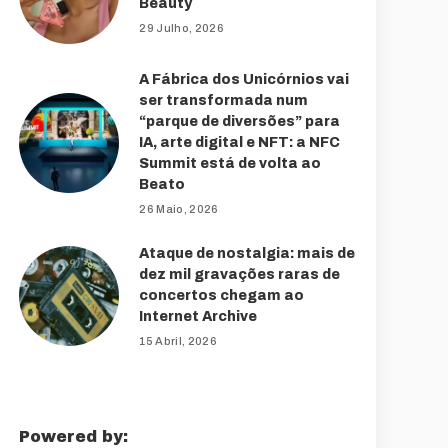
Beauty
29 Julho, 2026
A Fábrica dos Unicórnios vai
ser transformada num
“parque de diversões” para
IA, arte digital e NFT: a NFC
Summit está de volta ao
Beato
26 Maio, 2026
Ataque de nostalgia: mais de
dez mil gravações raras de
concertos chegam ao
Internet Archive
15 Abril, 2026
Powered by: