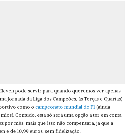
Eleven pode servir para quando queremos ver apenas
uma jornada da Liga dos Campeões, às Terças e Quartas)
portivo como o
campeonato mundial de F1
(ainda
mios). Contudo, esta só será uma opção a ter em conta
vez por mês: mais que isso não compensará, já que a
n é de 10,99 euros, sem fidelização.