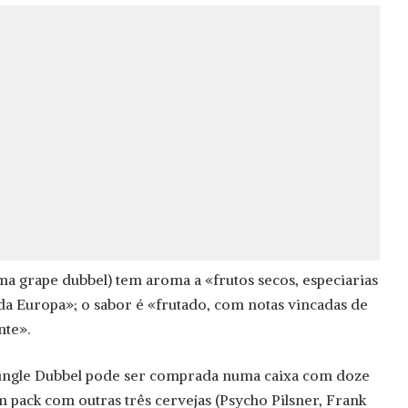
uma grape dubbel) tem aroma a «frutos secos, especiarias
a Europa»; o sabor é «frutado, com notas vincadas de
nte».
Jingle Dubbel pode ser comprada numa caixa com doze
m pack com outras três cervejas (Psycho Pilsner, Frank