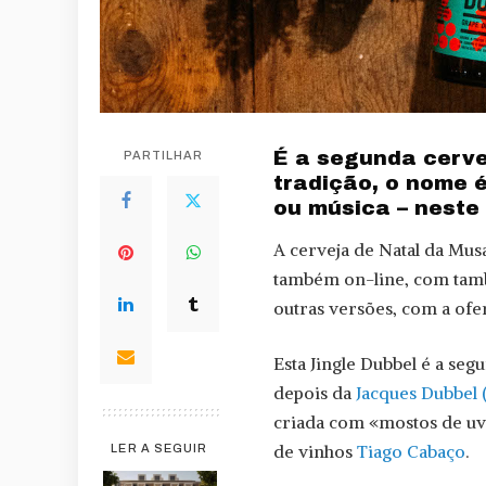
É a segunda cerve
PARTILHAR
tradição, o nome 
ou música – neste 
A cerveja de Natal da Mus
também on-line, com tamb
outras versões, com a ofe
Esta Jingle Dubbel é a seg
depois da
Jacques Dubbel 
criada com «mostos de uv
de vinhos
Tiago Cabaço
.
LER A SEGUIR