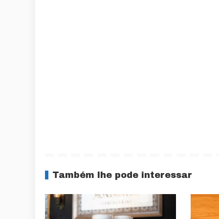
Também lhe pode interessar