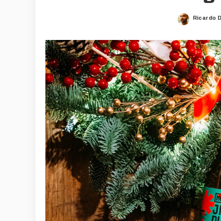
Ricardo 
Posted
by