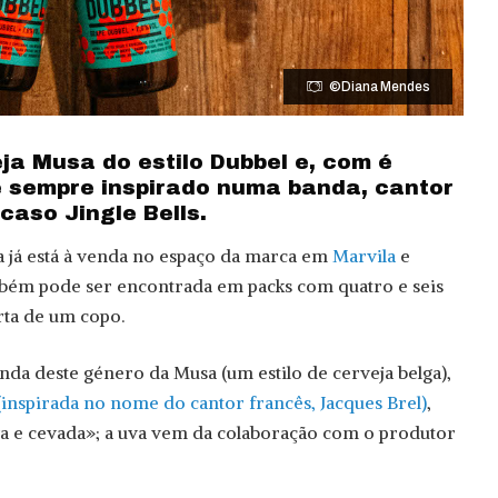
©Diana Mendes
ja Musa do estilo Dubbel e, com é
é sempre inspirado numa banda, cantor
caso Jingle Bells.
a já está à venda no espaço da marca em
Marvila
e
ém pode ser encontrada em packs com quatro e seis
rta de um copo.
unda deste género da Musa (um estilo de cerveja belga),
(inspirada no nome do cantor francês, Jacques Brel)
,
a e cevada»; a uva vem da colaboração com o produtor