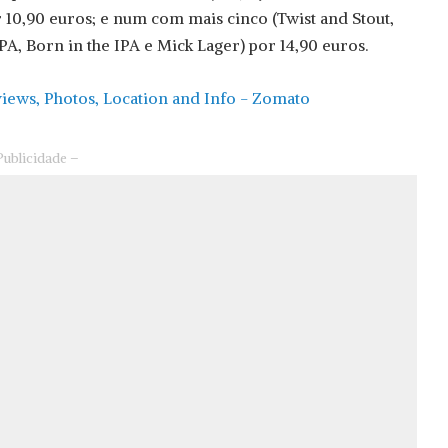
r 10,90 euros; e num com mais cinco (Twist and Stout,
A, Born in the IPA e Mick Lager) por 14,90 euros.
Publicidade –