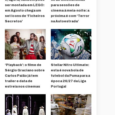
ser montada em LEGO:
para sessões de
em Agosto chega um
cinema à meia-noite: a
set Icons de ‘Ficheiros
próxima é com ‘Terror
Secretos’
na Autoestrada’
‘Playback’: o filme de
Stellar Nitro Ultimate:
Sérgio Graciano sobre
esta é nova bola de
Carlos Paião já tem
futebol da Puma para a
trailer e data de
época 26/27 da Liga
estreia nos cinemas
Portugal