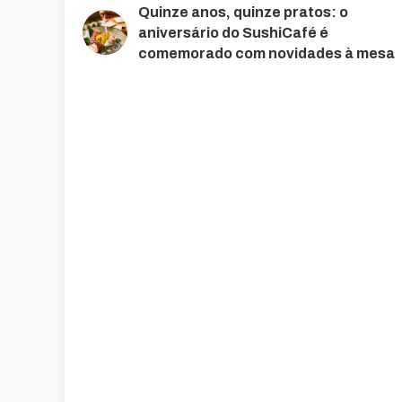
Quinze anos, quinze pratos: o
aniversário do SushiCafé é
comemorado com novidades à mesa