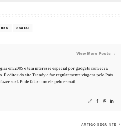
Musa
natal
View More Posts
ias em 2005 e tem interesse especial por gadgets com ecrã
jo. É editor do site Trendy e faz regularmente viagens pelo País
azer surf. Pode falar com ele pelo e-mail
ARTIGO SEGUINTE