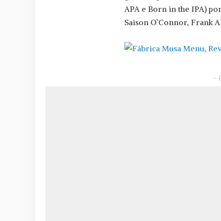
APA e Born in the IPA) po
Saison O’Connor, Frank AP
– 