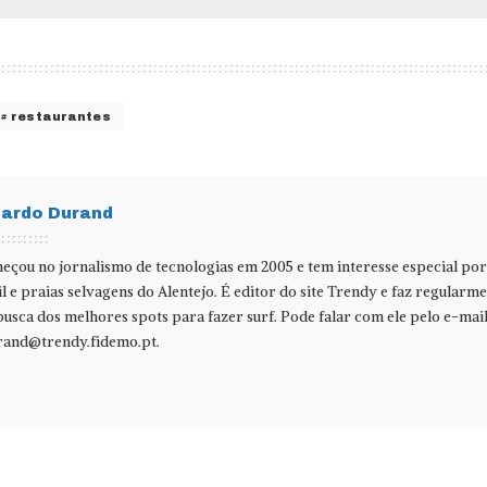
restaurantes
cardo Durand
eçou no jornalismo de tecnologias em 2005 e tem interesse especial po
il e praias selvagens do Alentejo. É editor do site Trendy e faz regularm
usca dos melhores spots para fazer surf. Pode falar com ele pelo e-mai
rand@trendy.fidemo.pt
.