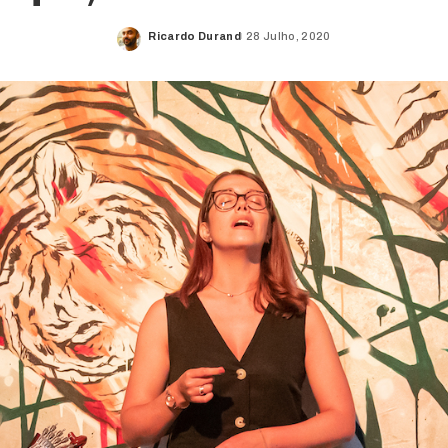
Ricardo Durand
28 Julho, 2020
Posted
by