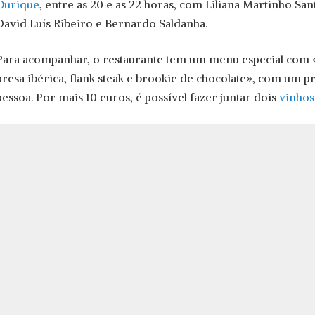
Ourique
, entre as 20 e as 22 horas, com Liliana Martinho Sant
David Luís Ribeiro e Bernardo Saldanha.
Para acompanhar, o restaurante tem um menu especial com «
presa ibérica, flank steak e brookie de chocolate», com um p
pessoa. Por mais 10 euros, é possível fazer juntar dois
vinhos