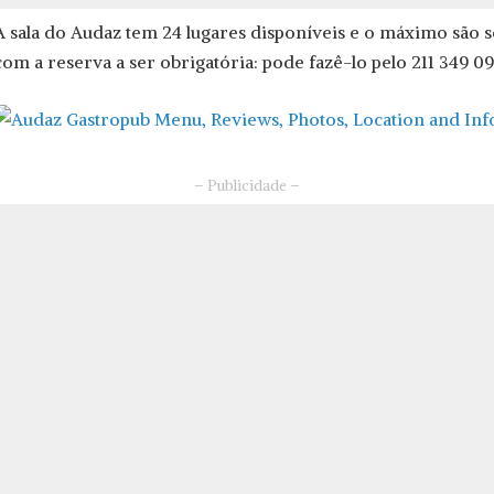
A sala do Audaz tem 24 lugares disponíveis e o máximo são s
com a reserva a ser obrigatória: pode fazê-lo pelo 211 349 09
– Publicidade –