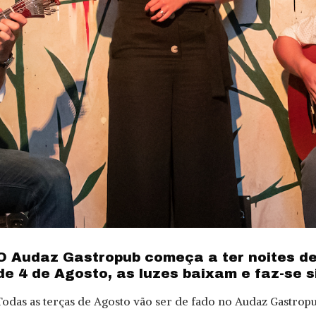
O Audaz Gastropub começa a ter noites de 
de 4 de Agosto, as luzes baixam e faz-se s
Todas as terças de Agosto vão ser de fado no Audaz Gastro