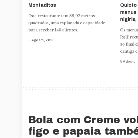
Montaditos
Quioto 
menus e
Este restaurante tem 88,92 metros
nigiris
quadrados, uma esplanada e capacidade
para receber 140 clientes.
Os menus
Roll' re
5 Agosto, 2026
ao final 
cantiga c
5 Agosto,
Bola com Creme vol
figo e papaia tamb