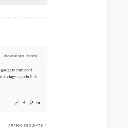
View More Posts
r gadgets com ecrã
ente viagens pelo País
l
ARTIGO SEGUINTE